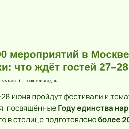
00 мероприятий в Москве
и: что ждёт гостей 27–2
РОССИЯ 🪆
НАШ ВЗГЛЯД 📝
–28 июня пройдут фестивали и тем
я, посвящённые
Году единства на
его в столице подготовлено
более 2