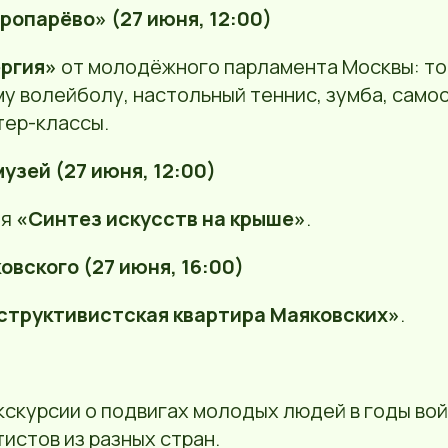
ропарёво» (27 июня, 12:00)
ргия»
от молодёжного парламента Москвы: т
у волейболу, настольный теннис, зумба, само
тер-классы.
узей (27 июня, 12:00)
ия
«Синтез искусств на крыше»
.
овского (27 июня, 16:00)
структивистская квартира Маяковских»
.
скурсии о подвигах молодых людей в годы вой
истов из разных стран.