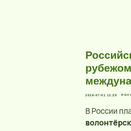
Российс
рубежом
междуна
РОС
2026-07-01 12:29
В России пл
волонтёрск