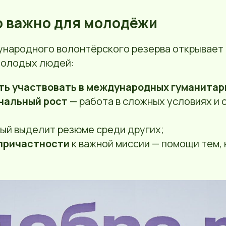
о важно для молодёжи
народного волонтёрского резерва открывает
молодых людей:
ь участвовать в международных гуманитар
нальный рост
— работа в сложных условиях и 
рый выделит резюме среди других;
причастности
к важной миссии — помощи тем, 