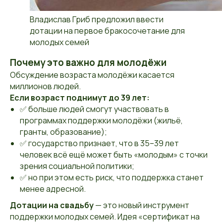
Владислав Гриб предложил ввести
дотации на первое бракосочетание для
молодых семей
Почему это важно для молодёжи
Обсуждение возраста молодёжи касается
миллионов людей.
Если возраст поднимут до 39 лет:
✅ больше людей смогут участвовать в
программах поддержки молодёжи (жильё,
гранты, образование);
✅ государство признает, что в 35–39 лет
человек всё ещё может быть «молодым» с точки
зрения социальной политики;
✅ но при этом есть риск, что поддержка станет
менее адресной.
Дотации на свадьбу
— это новый инструмент
поддержки молодых семей. Идея «сертификат на