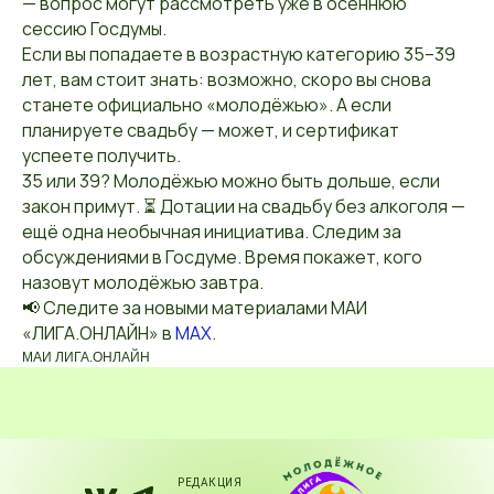
— вопрос могут рассмотреть уже в осеннюю
сессию Госдумы.
Если вы попадаете в возрастную категорию 35–39
лет, вам стоит знать: возможно, скоро вы снова
станете официально «молодёжью». А если
планируете свадьбу — может, и сертификат
успеете получить.
35 или 39? Молодёжью можно быть дольше, если
закон примут. ⏳ Дотации на свадьбу без алкоголя —
ещё одна необычная инициатива. Следим за
обсуждениями в Госдуме. Время покажет, кого
назовут молодёжью завтра.
📢 Следите за новыми материалами МАИ
«ЛИГА.ОНЛАЙН» в
MAX
.
МАИ ЛИГА.ОНЛАЙН
РЕДАКЦИЯ