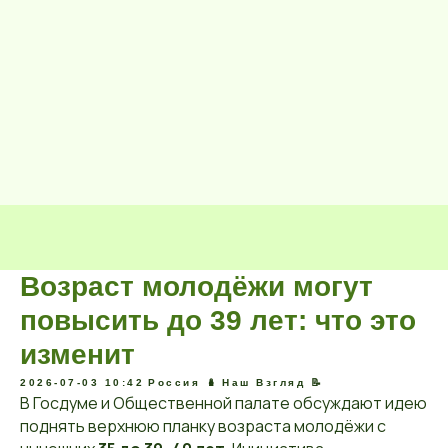
Возраст молодёжи могут
повысить до 39 лет: что это
изменит
2026-07-03 10:42
Россия 🪆
Наш Взгляд 📝
В Госдуме и Общественной палате обсуждают идею
поднять верхнюю планку возраста молодёжи с