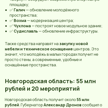
площадку;
✅
Галич
— обновление молодёжного
пространства;
✅
Вохма
— модернизация центра;
✅
Чухлома
— построят новое модульное здание;
✅
Судиславль
— обновление инфраструктуры.
Также средства направят на
закупку новой
мебели и техническое оснащение
центров. Это
значит, что молодёжь в малых городах получит не
просто стены, а современные, удобные и
оснащённые пространства.
Новгородская область: 55 млн
рублей и 20 мероприятий
Новгородская область получит около
55 млн
рублей
. Губернатор
Александр Дронов
сообщил о