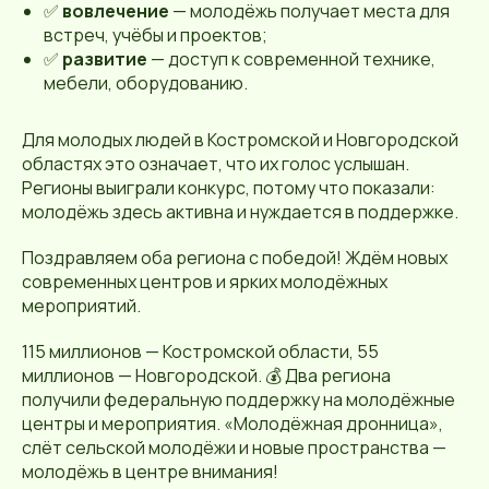
✅
вовлечение
— молодёжь получает места для
встреч, учёбы и проектов;
✅
развитие
— доступ к современной технике,
мебели, оборудованию.
Для молодых людей в Костромской и Новгородской
областях это означает, что их голос услышан.
Регионы выиграли конкурс, потому что показали:
молодёжь здесь активна и нуждается в поддержке.
Поздравляем оба региона с победой! Ждём новых
современных центров и ярких молодёжных
мероприятий.
115 миллионов — Костромской области, 55
миллионов — Новгородской. 💰 Два региона
получили федеральную поддержку на молодёжные
центры и мероприятия. «Молодёжная дронница»,
слёт сельской молодёжи и новые пространства —
молодёжь в центре внимания!