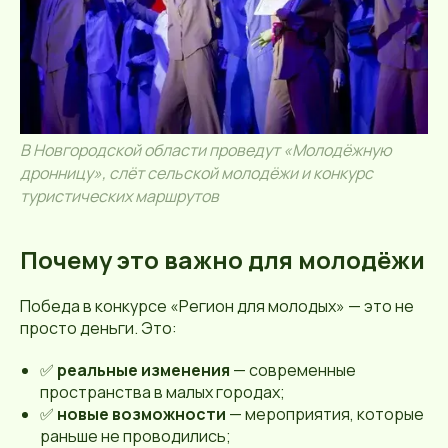
В Новгородской области проведут «Молодёжную
дронницу», слёт сельской молодёжи и конкурс
туристических маршрутов
Почему это важно для молодёжи
Победа в конкурсе «Регион для молодых» — это не
просто деньги. Это:
✅
реальные изменения
— современные
пространства в малых городах;
✅
новые возможности
— мероприятия, которые
раньше не проводились;