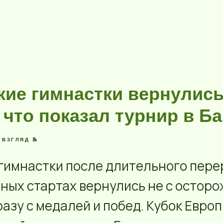
кие гимнастки вернулись
что показал турнир в Ба
 ВЗГЛЯД 📝
гимнастки после длительного пере
ых стартах вернулись не с осторо
разу с медалей и побед. Кубок Европ