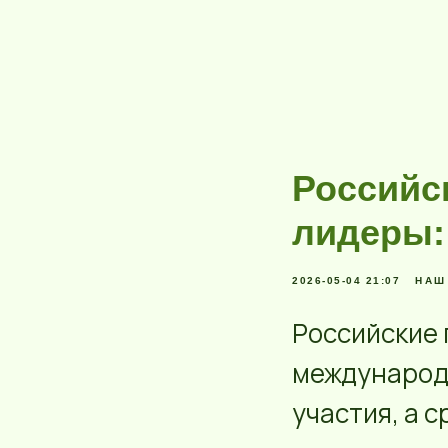
Российс
лидеры: 
2026-05-04 21:07
НАШ
Российские 
международн
участия, а с