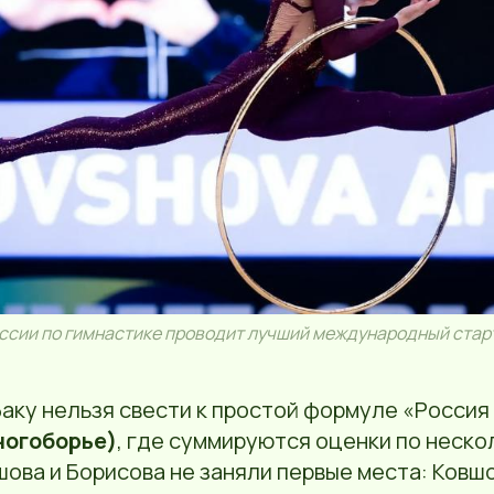
ссии по гимнастике проводит лучший международный старт
Баку нельзя свести к простой формуле «Россия
ногоборье)
, где суммируются оценки по неско
ова и Борисова не заняли первые места: Ковш