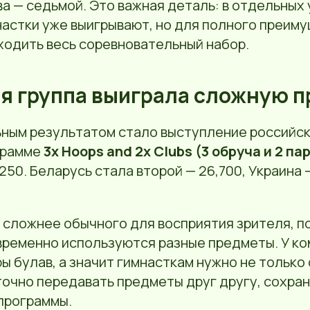
а — седьмой. Это важная деталь: в отдельных
настки уже выигрывают, но для полного преим
ходить весь соревновательный набор.
я группа выиграла сложную 
ным результатом стало выступление российск
грамме
3x Hoops and 2x Clubs (3 обруча и 2 па
250. Беларусь стала второй — 26,700, Украина 
 сложнее обычного для восприятия зрителя, п
ременно используются разные предметы. У ко
ры булав, а значит гимнасткам нужно не только
 точно передавать предметы друг другу, сохран
программы.