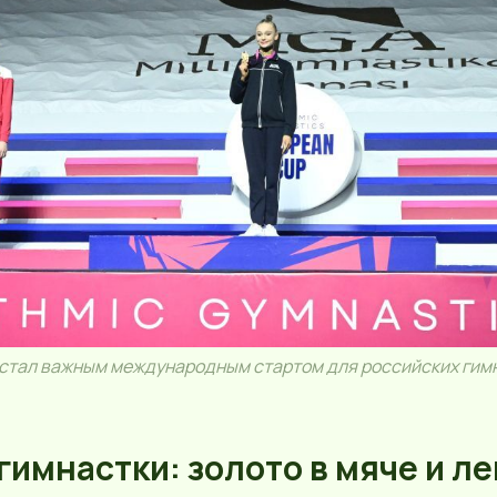
у стал важным международным стартом для российских гим
гимнастки: золото в мяче и л