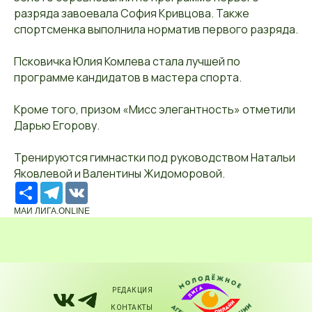
разряда завоевала София Кривцова. Также
спортсменка выполнила норматив первого разряда.
Псковичка Юлия Комлева стала лучшей по
программе кандидатов в мастера спорта.
Кроме того, призом «Мисс элегантность» отметили
Дарью Егорову.
Тренируются гимнастки под руководством Натальи
Яковлевой и Валентины Жидоморовой.
Ресурс
Telegram
VK
МАИ ЛИГА.ONLINE
РЕДАКЦИЯ
КОНТАКТЫ