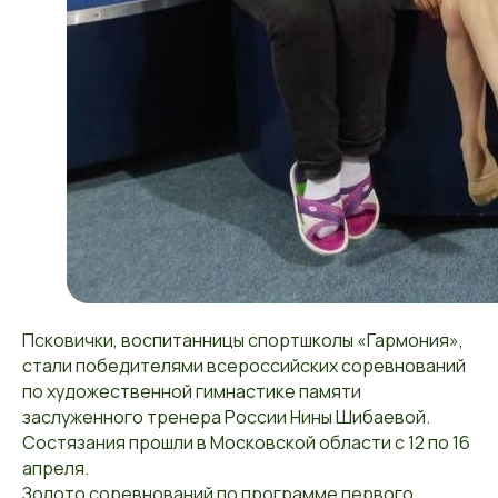
Псковички, воспитанницы спортшколы «Гармония»,
стали победителями всероссийских соревнований
по художественной гимнастике памяти
заслуженного тренера России Нины Шибаевой.
Состязания прошли в Московской области с 12 по 16
апреля.
Золото соревнований по программе первого