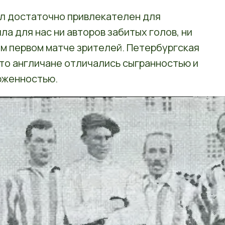
ыл достаточно привлекателен для
ла для нас ни авторов забитых голов, ни
м первом матче зрителей. Петербургская
то англичане отличались сыгранностью и
рженностью.