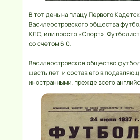
В тот день на плацу Первого Кадетс
Василеостровского общества футбол
КЛС, или просто «Спорт». Футболис
со счетом 6:0.
Василеостровское общество футбол
шесть лет, и состав его в подавляю
иностранными, прежде всего английс