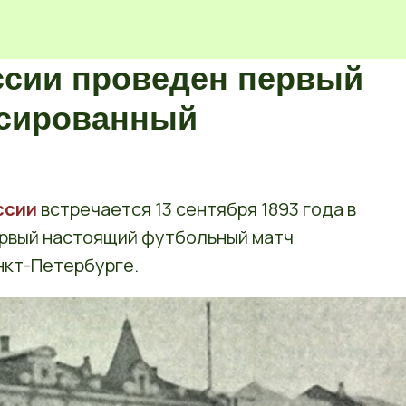
оссии проведен первый
сированный
ссии
встречается 13 сентября 1893 года в
ервый настоящий футбольный матч
анкт-Петербурге.