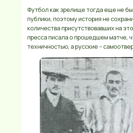
Футбол как зрелище тогда еще не б
публики, поэтому история не сохрани
количества присутствовавших на это
пресса писала о прошедшем матче, ч
техничностью, а русские – самоотве