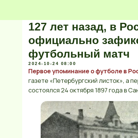
127 лет назад, в Р
официально зафик
футбольный матч
2024-10-24 08:00
Первое упоминание о футболе в Ро
газете «Петербургский листок», а п
состоялся 24 октября 1897 года в С