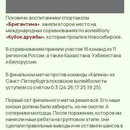
Псковичи, воспитанники спортшколы
«Бригантина»
, заняли второе место на
международных соревнованиях по волейболу
«Кубок дружбы»
, которые прошли в Новосибирске.
В соревнованиях приняли участие 16 команд из 11
регионов России, а также Казахстана, Узбекистана
и Белоруссии.
В финальном матче против команды «Калина» из
Санкт-Петербурга псковские волейболисты
уступили со счётом 0:3 (24:26;17:25;19:25).
Первый сет финального матча решил всё. Его наши
юноши должны были забирать, но не смогли. А
соперники молодцы. После поражения, которое им
нанесли наши ребята на групповом этапе, они
сделали правильные выводы и не оставили шансов в