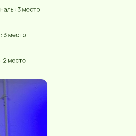
оналы: 3 место
: 3 место
: 2 место