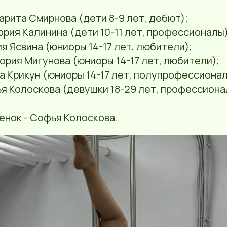
гарита Смирнова (дети 8-9 лет, дебют);
тория Калинина (дети 10-11 лет, профессионалы)
ия Ясвина (юниоры 14-17 лет, любители);
тория Мигунова (юниоры 14-17 лет, любители);
на Крикун (юниоры 14-17 лет, полупрофессионал
ья Колоскова (девушки 18-29 лет, профессиона
енок - Софья Колоскова.