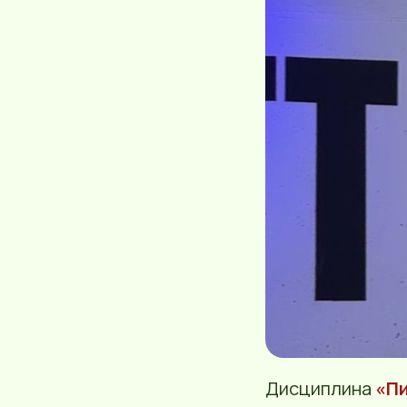
Дисциплина
«П