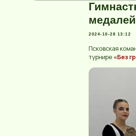
Гимнаст
медалей
2024-10-28 13:12
Псковская кома
турнире
«Без г