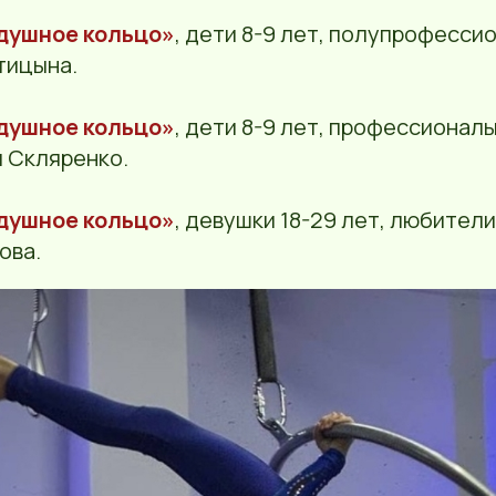
душное кольцо»
, дети 8-9 лет, полупрофесси
тицына.
душное кольцо»
, дети 8-9 лет, профессионалы
 Скляренко.
душное кольцо»
, девушки 18-29 лет, любители
ова.