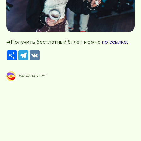
➡️Получить бесплатный билет можно
по ссылке
.
Р
T
V
е
e
K
с
l
у
e
р
g
МАИ ЛИГА.ONLINE
с
r
a
m