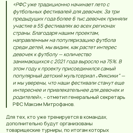
«РФС уже традиционно начинает лето с
футбольных фестивалей для девочек. За три
предыдущих года более 6 тыс девочек приняли
участие в 55 фестивалях во всех регионах
страны. Благодаря нашим проектам,
направленным на популяризацию футбола
среди детей, мы видим, как растет интерес
девочек к футболу — количество
занимающихся с 2021 года выросло на 75%. В
этом году к проекту присоединился самый
популярный детский мультсериал „Фиксики“ —
и мы уверены, что наши фестивали станут еще
интереснее и привлекательнее для девочек и
родителей»,
- отметил генеральный секретарь
РФС Максим Митрофанов.
Для тех, кто уже тренируется в командах,
дополнительно будут организованы
товарищеские турниры, по итогам которых