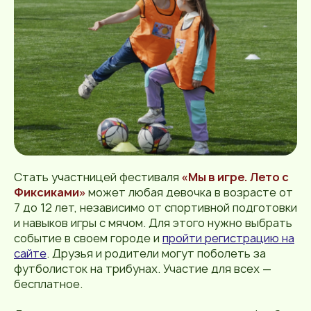
Стать участницей фестиваля
«Мы в игре. Лето с
Фиксиками»
может любая девочка в возрасте от
7 до 12 лет, независимо от спортивной подготовки
и навыков игры с мячом. Для этого нужно выбрать
событие в своем городе и
пройти регистрацию на
сайте
. Друзья и родители могут поболеть за
футболисток на трибунах. Участие для всех —
бесплатное.