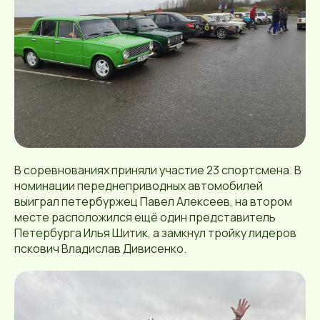
В соревнованиях приняли участие 23 спортсмена. В
номинации переднеприводных автомобилей
выиграл петербуржец Павел Алексеев, на втором
месте расположился ещё один представитель
Петербурга Илья Шитик, а замкнул тройку лидеров
пскович Владислав Дивисенко.