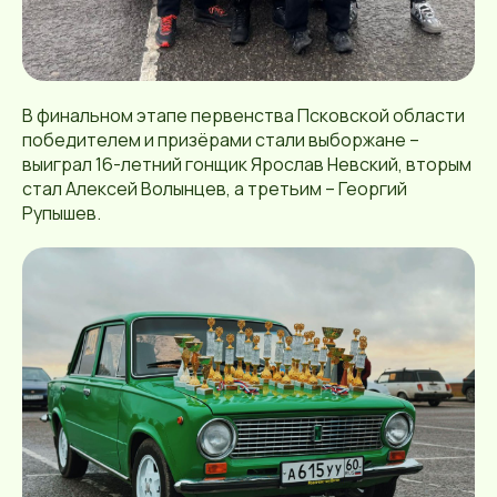
В финальном этапе первенства Псковской области
победителем и призёрами стали выборжане –
выиграл 16-летний гонщик Ярослав Невский, вторым
стал Алексей Волынцев, а третьим – Георгий
Рупышев.