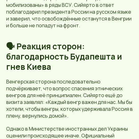
мобилизованы» в ряды ВСУ. Сийярто в ответ
поблагодарил президента России на русском языке
и заверил, что освобождённые останутся в Венгрии
и больше не попадут на фронт.
🗣️ Реакция сторон:
благодарность Будапешта и
гнев Киева
Венгерская сторона последовательно
подчёркивает, что вопрос спасения этнических
венгров для неё принципиален. Сийярто ещё до
визита заявлял: «Каждый венгр важен для нас. Мы бы
хотели, чтобы венгры, которых удерживала Россия в
плену, вернулись домой».
Однако в Министерстве иностранных дел Украины
оценили происходящее иначе. Официальный