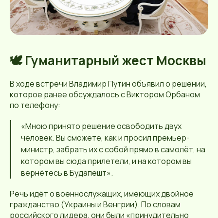
🕊️ Гуманитарный жест Москвы
В ходе встречи Владимир Путин объявил о решении,
которое ранее обсуждалось с Виктором Орбаном
по телефону:
«Мною принято решение освободить двух
человек. Вы сможете, как и просил премьер-
министр, забрать их с собой прямо в самолёт, на
котором вы сюда прилетели, и на котором вы
вернётесь в Будапешт».
Речь идёт о военнослужащих, имеющих двойное
гражданство (Украины и Венгрии). По словам
российского лидера, они были «принудительно