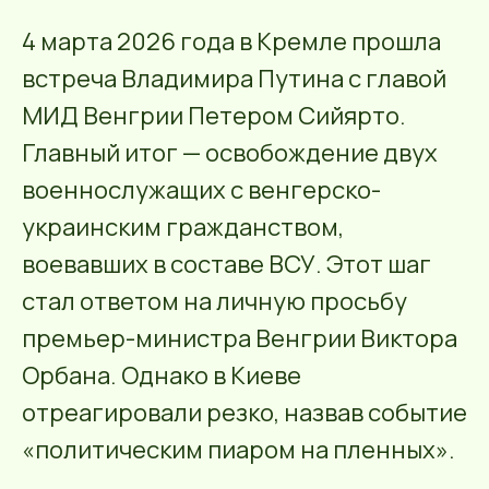
4 марта 2026 года в Кремле прошла
встреча Владимира Путина с главой
МИД Венгрии Петером Сийярто.
Главный итог — освобождение двух
военнослужащих с венгерско-
украинским гражданством,
воевавших в составе ВСУ. Этот шаг
стал ответом на личную просьбу
премьер-министра Венгрии Виктора
Орбана. Однако в Киеве
отреагировали резко, назвав событие
«политическим пиаром на пленных».