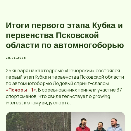
Итоги первого этапа Кубка и
первенства Псковской
области по автомногоборью
28.01.2025
25 января на картодроме «Печорский» состоялся
первый этап Кубка и первенства Псковской области
по автомногоборью Ледовый спринт-слалом
«Печоры – 1»
. В соревнованиях приняли участие 37
спортсменов, что свидетельствует о growing
interest к этому виду спорта.