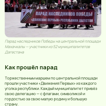
Парад наследников Победы на центральной площади
Махачкалы — участники из 52 муниципалитетов
Дагестана
Как прошёл парад
Торжественным маршем по центральной площади
прошли участники «Движения Первых» из каждого
уголка республики. Каждый муниципалитет привёз
свою делегацию — с флагами, символикой и
гордостью за свою малую родину и большую
страну.