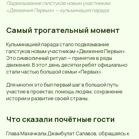
Подвязывание галстуков новым участникам
«Движения Первых» — кульминация парада
Самый трогательный момент
Кульминацией парада стало подвязывание
галстуков новым участникам «Движения Первых».
Это символичный ритуал — принятие в ряды
движения. В этот день десятки ребят официально
стали частью большой семьи «Первых».
Для многих это был первый шаг в большой путь:
участие в проектах, помощь людям, сохранение
истории и развитие своей страны.
Что сказали почётные гости
Глава Махачкалы Джамбулат Салавов, обращаясь к