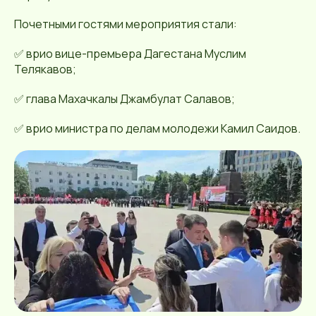
Почетными гостями мероприятия стали:
✅ врио вице-премьера Дагестана Муслим
Телякавов;
✅ глава Махачкалы Джамбулат Салавов;
✅ врио министра по делам молодежи Камил Саидов.