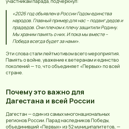
участникам парада, подчеркнул:
«2026 год объявлен в России Годом единства
народов. Главный пример для нас – подвиг дедов и
прадедов. Они плечом к плечу защитили Родину.
Мы храним память о них. И пока мы вместе –
Победа всегда будет за нами»
.
Эти слова стали лейтмотивом всего мероприятия.
Память о войне, уважение к ветеранам и единство
поколений — то, что объединяет «Первых» по всей
стране.
Почему это важно для
Дагестана и всей России
Дагестан — один из самых многонациональных
регионов России. Парад наследников Победы,
объединивший «Первых» из 52 муниципалитетов, —