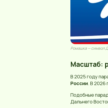
Ромашка — символ Д
Масштаб: 
В 2025 году па
России
. В 2026
Подобные парад
Дальнего Восто