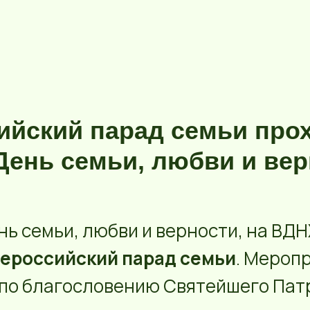
ийский парад семьи про
День семьи, любви и ве
ень семьи, любви и верности, на ВДН
ероссийский парад семьи
. Мероп
 по благословению Святейшего Пат