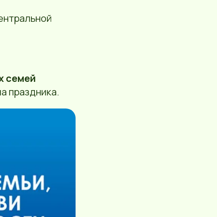
ентральной
х семей
а праздника.