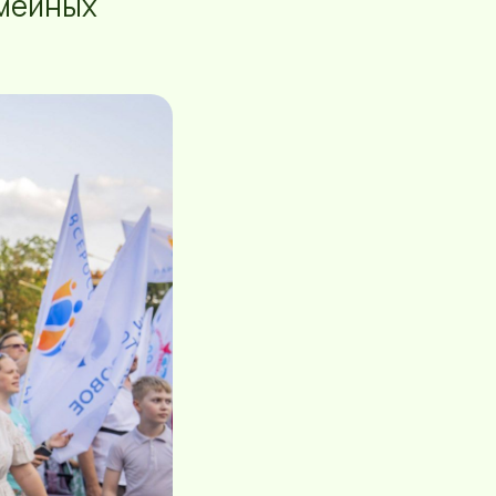
емейных