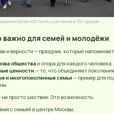
бъединил более 400 тысяч участников в 150 городах
о важно для семей и молодёжи
ви и верности — праздник, который напоминает
нова общества
и опора для каждого человека;
ные ценности
— то, что объединяет поколения
е и многопоколенные семьи
— пример для по
ны.
 не просто шествие. Это возможность:
емя с семьёй в центре Москвы;