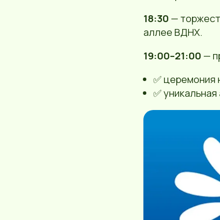
18:30
— торжест
аллее ВДНХ.
19:00–21:00
— п
✅ церемония 
✅ уникальная