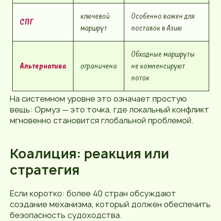
ключевой
Особенно важен для
СПГ
маршрут
поставок в Азию
Обходные маршруты
Альтернатива
ограничена
не компенсируют
поток
На системном уровне это означает простую
вещь: Ормуз — это точка, где локальный конфликт
мгновенно становится глобальной проблемой.
Коалиция: реакция или
стратегия
Если коротко: более 40 стран обсуждают
создание механизма, который должен обеспечить
безопасность судоходства.