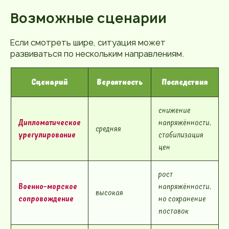
Возможные сценарии
Если смотреть шире, ситуация может
развиваться по нескольким направлениям.
Сценарий
Вероятность
Последствия
снижение
Дипломатическое
напряжённости,
средняя
урегулирование
стабилизация
цен
рост
Военно-морское
напряжённости,
высокая
сопровождение
но сохранение
поставок