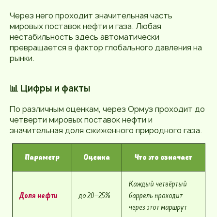
Через него проходит значительная часть
мировых поставок нефти и газа. Любая
нестабильность здесь автоматически
превращается в фактор глобального давления на
рынки.
📊 Цифры и факты
По различным оценкам, через Ормуз проходит до
четверти мировых поставок нефти и
значительная доля сжиженного природного газа.
Параметр
Оценка
Что это означает
Каждый четвёртый
Доля нефти
до 20–25%
баррель проходит
через этот маршрут