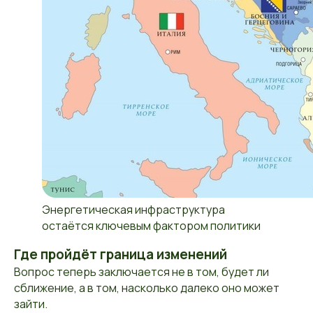
Энергетическая инфраструктура
остаётся ключевым фактором политики
Где пройдёт граница изменений
Вопрос теперь заключается не в том, будет ли
сближение, а в том, насколько далеко оно может
зайти.