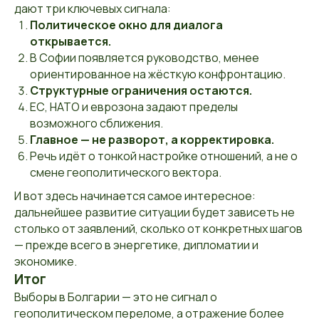
дают три ключевых сигнала:
Политическое окно для диалога
открывается.
В Софии появляется руководство, менее
ориентированное на жёсткую конфронтацию.
Структурные ограничения остаются.
ЕС, НАТО и еврозона задают пределы
возможного сближения.
Главное — не разворот, а корректировка.
Речь идёт о тонкой настройке отношений, а не о
смене геополитического вектора.
И вот здесь начинается самое интересное:
дальнейшее развитие ситуации будет зависеть не
столько от заявлений, сколько от конкретных шагов
— прежде всего в энергетике, дипломатии и
экономике.
Итог
Выборы в Болгарии — это не сигнал о
геополитическом переломе, а отражение более