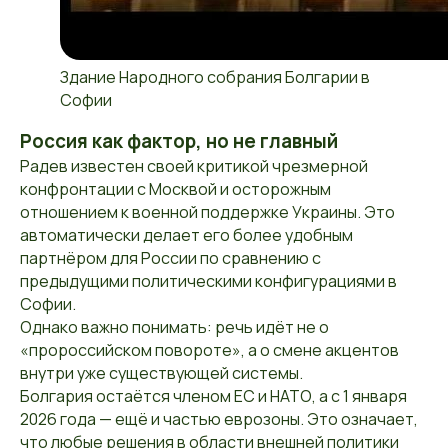
Здание Народного собрания Болгарии в
Софии
Россия как фактор, но не главный
Радев известен своей критикой чрезмерной
конфронтации с Москвой и осторожным
отношением к военной поддержке Украины. Это
автоматически делает его более удобным
партнёром для России по сравнению с
предыдущими политическими конфигурациями в
Софии.
Однако важно понимать: речь идёт не о
«пророссийском повороте», а о смене акцентов
внутри уже существующей системы.
Болгария остаётся членом ЕС и НАТО, а с 1 января
2026 года — ещё и частью еврозоны. Это означает,
что любые решения в области внешней политики