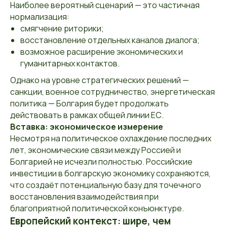
Наиболее вероятный сценарий — это частичная
нормализация:
смягчение риторики;
восстановление отдельных каналов диалога;
возможное расширение экономических и
гуманитарных контактов.
Однако на уровне стратегических решений —
санкции, военное сотрудничество, энергетическая
политика — Болгария будет продолжать
действовать в рамках общей линии ЕС.
Вставка: экономическое измерение
Несмотря на политическое охлаждение последних
лет, экономические связи между Россией и
Болгарией не исчезли полностью. Российские
инвестиции в болгарскую экономику сохраняются,
что создаёт потенциальную базу для точечного
восстановления взаимодействия при
благоприятной политической конъюнктуре.
Европейский контекст: шире, чем