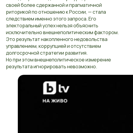
своей более сдержанной и прагматичной
риторикой по отношению к России, — стала
следствием именно этого запроса. Его
электоральный успех нельзя объяснить
исключительно внешнеполитическим фактором.
Это результат накопленного недовольства
управлением, коррупцией и отсутствием
долгосрочной стратегии развития.
Но при этом внешнеполитическое измерение
результата игнорировать невозможно.