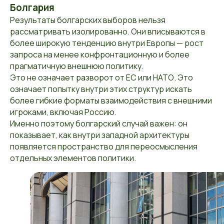
Болгария
Результаты болгарских выборов нельзя
рассматривать изолированно. Они вписываются в
более широкую тенденцию внутри Европы — рост
запроса на менее конфронтационную и более
прагматичную внешнюю политику.
Это не означает разворот от ЕС или НАТО. Это
означает попытку внутри этих структур искать
более гибкие форматы взаимодействия с внешними
игроками, включая Россию.
Именно поэтому болгарский случай важен: он
показывает, как внутри западной архитектуры
появляется пространство для переосмысления
отдельных элементов политики.