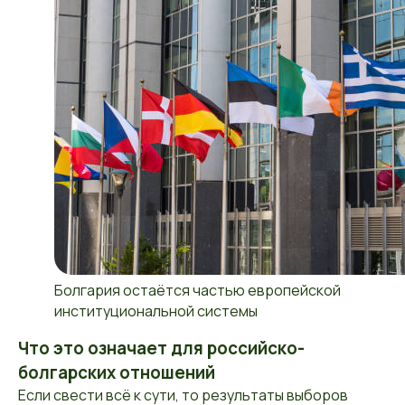
Болгария остаётся частью европейской
институциональной системы
Что это означает для российско-
болгарских отношений
Если свести всё к сути, то результаты выборов