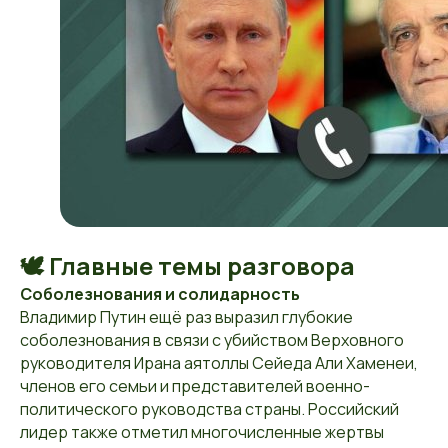
🕊️ Главные темы разговора
Соболезнования и солидарность
Владимир Путин ещё раз выразил глубокие
соболезнования в связи с убийством Верховного
руководителя Ирана аятоллы Сейеда Али Хаменеи,
членов его семьи и представителей военно-
политического руководства страны. Российский
лидер также отметил многочисленные жертвы