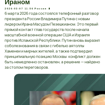
Ираном
2026-03-07 11:56
Россия 🪆
6 марта 2026 года состоялся телефонный разговор
президента России Владимира Путина с новым
лидером Ирана Масудом Пезешкианом. Это первый
прямой контакт глав государств после начала
масштабной военной операции США и Израиля
против Исламской Республики. Путин вновь выразил
соболезнования в связи с гибелью аятоллы
Хаменеи и мирных жителей, а также подтвердил
принципиальную позицию Москвы: конфликт должен
быть немедленно остановлен, а решение — найдено
за столом переговоров.