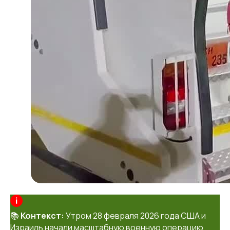
📚
Контекст:
Утром 28 февраля 2026 года США и
Израиль начали масштабную военную операцию