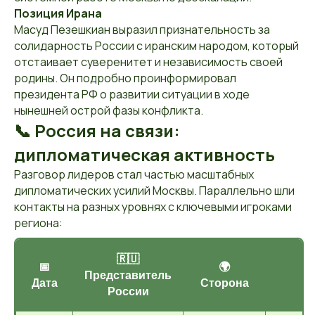
Позиция Ирана
Масуд Пезешкиан выразил признательность за
солидарность России с иранским народом, который
отстаивает суверенитет и независимость своей
родины. Он подробно проинформировал
президента РФ о развитии ситуации в ходе
нынешней острой фазы конфликта.
📞 Россия на связи:
дипломатическая активность
Разговор лидеров стал частью масштабных
дипломатических усилий Москвы. Параллельно шли
контакты на разных уровнях с ключевыми игроками
региона:
🇷🇺
📅
🌍
Представитель
Дата
Сторона
России