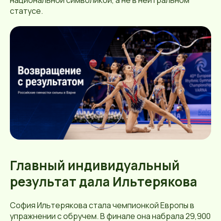
национальной символикой, а не в нейтральном
статусе.
Главный индивидуальный
результат дала Ильтерякова
София Ильтерякова стала чемпионкой Европы в
упражнении с обручем. В финале она набрала 29,900