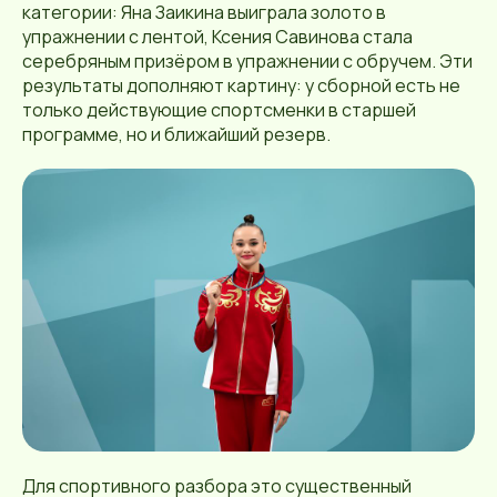
категории: Яна Заикина выиграла золото в
упражнении с лентой, Ксения Савинова стала
серебряным призёром в упражнении с обручем. Эти
результаты дополняют картину: у сборной есть не
только действующие спортсменки в старшей
программе, но и ближайший резерв.
Для спортивного разбора это существенный