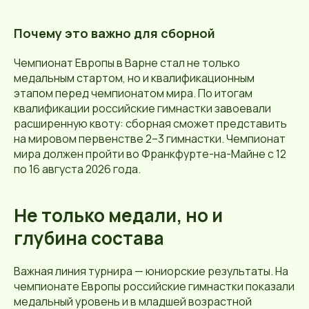
Почему это важно для сборной
Чемпионат Европы в Варне стал не только
медальным стартом, но и квалификационным
этапом перед чемпионатом мира. По итогам
квалификации российские гимнастки завоевали
расширенную квоту: сборная сможет представить
на мировом первенстве 2–3 гимнастки. Чемпионат
мира должен пройти во Франкфурте-на-Майне с 12
по 16 августа 2026 года.
Не только медали, но и
глубина состава
Важная линия турнира — юниорские результаты. На
чемпионате Европы российские гимнастки показали
медальный уровень и в младшей возрастной