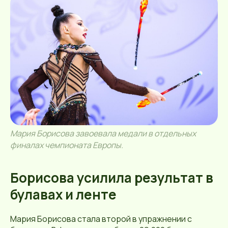
Мария Борисова завоевала медали в отдельных
финалах чемпионата Европы.
Борисова усилила результат в
булавах и ленте
Мария Борисова стала второй в упражнении с