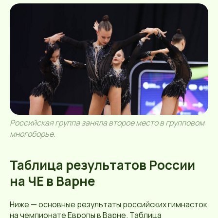
Российская группа заняла второе место в групповом
многоборье.
Таблица результатов России
на ЧЕ в Варне
Ниже — основные результаты российских гимнасток
на чемпионате Европы в Варне. Таблица