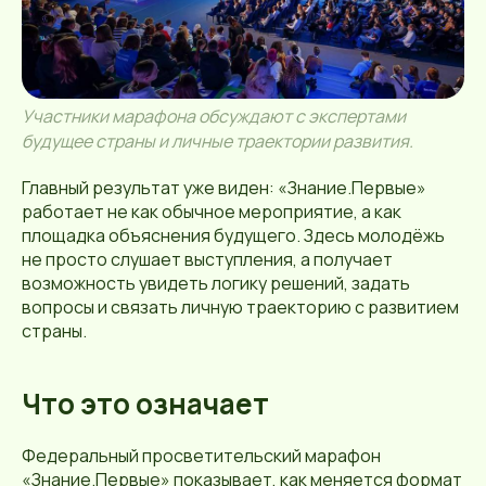
Участники марафона обсуждают с экспертами
будущее страны и личные траектории развития.
Главный результат уже виден: «Знание.Первые»
работает не как обычное мероприятие, а как
площадка объяснения будущего. Здесь молодёжь
не просто слушает выступления, а получает
возможность увидеть логику решений, задать
вопросы и связать личную траекторию с развитием
страны.
Что это означает
Федеральный просветительский марафон
«Знание.Первые» показывает, как меняется формат