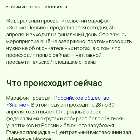
2026-04-30 10:58
РОССИЯ 🪆
Федеральный просветительский марафон
«Знание.Первые» продолжается сегодня, 30
апреля, и выходит на финальный день. Это важно:
мероприятие ещё не завершено, поэтому говорить
нужно не об окончательных итогах, а о том, что
происходит прямо сейчас — на главной
просветительской площадке страны.
Что происходит сейчас
Марафон проводит
Российское общество
«Знание»
. В этом году он проходит с 28 по 30
апреля, охватывает 10 городов во всех
федеральных округах и собирает более 18 тысяч
участников из России и ближнего зарубежья.
Главная площадка — Центральный выставочный зал
«Манеж» в Москве.