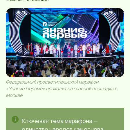
Федеральный просветительский марафон
«Знание.Первые» проходит на главной площадке в
Москве.
Ключевая тема марафона —
единство народов как основа