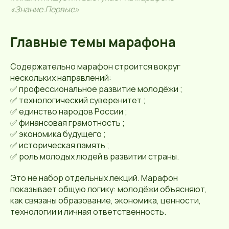
«Знание.Первые»
Главные темы марафона
Содержательно марафон строится вокруг
нескольких направлений:
✅ профессиональное развитие молодёжи ;
✅ технологический суверенитет ;
✅ единство народов России ;
✅ финансовая грамотность ;
✅ экономика будущего ;
✅ историческая память ;
✅ роль молодых людей в развитии страны.
Это не набор отдельных лекций. Марафон
показывает общую логику: молодёжи объясняют,
как связаны образование, экономика, ценности,
технологии и личная ответственность.