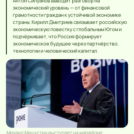
Антон Силуанов выводит разговор на
экономический уровень — от финансовой
грамотности граждан к устойчивой экономике
страны. Кирилл Дмитриев связывает российскую
экономическую повестку с глобальным Югом и
подчёркивает, что Россия формирует
экономическое будущее через партнёрство,
технологии и человеческий капитал.
Михаил Мишустин выступает на марафоне