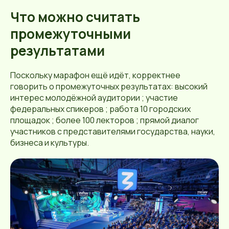
Что можно считать
промежуточными
результатами
Поскольку марафон ещё идёт, корректнее
говорить о промежуточных результатах: высокий
интерес молодёжной аудитории ; участие
федеральных спикеров ; работа 10 городских
площадок ; более 100 лекторов ; прямой диалог
участников с представителями государства, науки,
бизнеса и культуры.