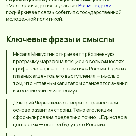
«Молодёжь и дети», а участие
Росмолодёжи
подчёркивает связь события с государственной
молодёжной политикой.
Ключевые фразы и смыслы
Михаил Мишустин открывает трёхдневную
программу марафона лекцией о возможностях
профессионального развития в России. Один из
главных акцентов его выступления — мысль о
том, что «главным капиталом становятся знания
и желание учиться новому».
Дмитрий Чернышенко говорит о ценностной
основе развития страны. Тема его лекции
сформулирована предельно точно: «Единство в
ценностях — основа будущего России».