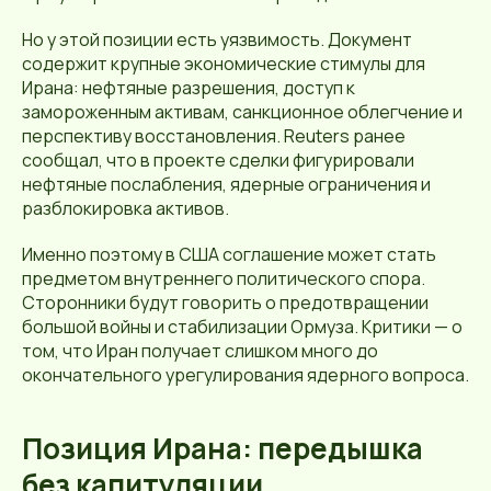
Но у этой позиции есть уязвимость. Документ
содержит крупные экономические стимулы для
Ирана: нефтяные разрешения, доступ к
замороженным активам, санкционное облегчение и
перспективу восстановления. Reuters ранее
сообщал, что в проекте сделки фигурировали
нефтяные послабления, ядерные ограничения и
разблокировка активов.
Именно поэтому в США соглашение может стать
предметом внутреннего политического спора.
Сторонники будут говорить о предотвращении
большой войны и стабилизации Ормуза. Критики — о
том, что Иран получает слишком много до
окончательного урегулирования ядерного вопроса.
Позиция Ирана: передышка
без капитуляции