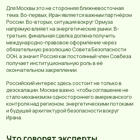
Для Москвы это не сторонняя ближневосточная
тема. Во-первых, Иран является важным партнёром
России. Во-вторых, ситуация вокруг Ормуза
напрямую влияет на энергетические рынки. В-
третьих, финальная сделка должна получить
международно-правовое оформление через
обязательную резолюцию Совета Безопасности
ООН, а значит Россия как постоянный член Совбеза
получает институциональную роль в её
окончательном закреплении.
Российский интерес здесь состоит не только в
деэскалации. Москве важно, чтобы соглашение не
стало механизмом одностороннего американского
контроля над регионом, энергетическими потоками
и будущей архитектурой безопасности вокруг
Ирана.
Что говорят эксперты