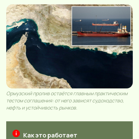
Ормузский пролив остаётся главным практическим
тестом соглашения: от него зависят судоходство,
нефть и устойчивость рынков.
Как это работает