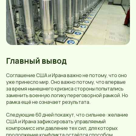
Главный вывод
Соглашение США и Ирана важно не потому, что оно
уже принесло мир. Оно важно потому, что впервые
за время нынешнего кризиса стороны попытались
заменить военную логику переговорной рамкой. Но
рамка ещё не означает результата.
Следующие 60 дней покажут, что сильнее: желание
США и Ирана зафиксировать управляемый
компромисс или давление тех сил, для которых
продолжение конфликта остаётся способом