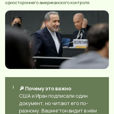
одностороннего американского контроля.
🔎 Почему это важно
США и Иран подписали один
документ, но читают его по-
разному. Вашингтон видит в нём