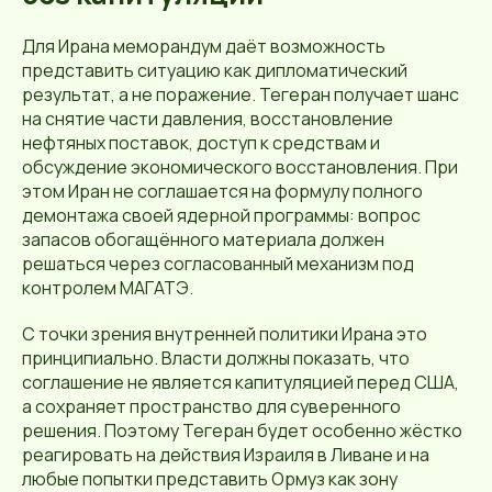
Для Ирана меморандум даёт возможность
представить ситуацию как дипломатический
результат, а не поражение. Тегеран получает шанс
на снятие части давления, восстановление
нефтяных поставок, доступ к средствам и
обсуждение экономического восстановления. При
этом Иран не соглашается на формулу полного
демонтажа своей ядерной программы: вопрос
запасов обогащённого материала должен
решаться через согласованный механизм под
контролем МАГАТЭ.
С точки зрения внутренней политики Ирана это
принципиально. Власти должны показать, что
соглашение не является капитуляцией перед США,
а сохраняет пространство для суверенного
решения. Поэтому Тегеран будет особенно жёстко
реагировать на действия Израиля в Ливане и на
любые попытки представить Ормуз как зону