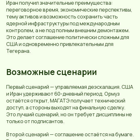
Иран получил значительные преимущества:
переговорное время, экономические перспективы,
тему активов и возможность сохранить часть
ядерной инфраструктуры под международным
контролем, а не под полным внешним демонтажем.
Это делает соглашение политически сложным для
США и одновременно привлекательным для
Тегерана.
Возможные сценарии
Первый сценарий — управляемая деэскалация. США
и Иран удерживают 60-дневный период, Ормуз
остаётся открыт, МАГАТЭ получает технический
доступ, а стороны выходят на финальную сделку.
Это лучший сценарий, но он требует дисциплины не
только от подписантов.
Второй сценарий — соглашение остаётся на бумаге.