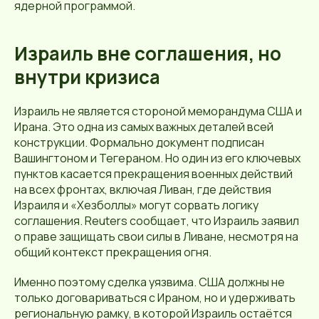
ядерной программой.
Израиль вне соглашения, но
внутри кризиса
Израиль не является стороной меморандума США и
Ирана. Это одна из самых важных деталей всей
конструкции. Формально документ подписан
Вашингтоном и Тегераном. Но один из его ключевых
пунктов касается прекращения военных действий
на всех фронтах, включая Ливан, где действия
Израиля и «Хезболлы» могут сорвать логику
соглашения. Reuters сообщает, что Израиль заявил
о праве защищать свои силы в Ливане, несмотря на
общий контекст прекращения огня.
Именно поэтому сделка уязвима. США должны не
только договариваться с Ираном, но и удерживать
региональную рамку, в которой Израиль остаётся