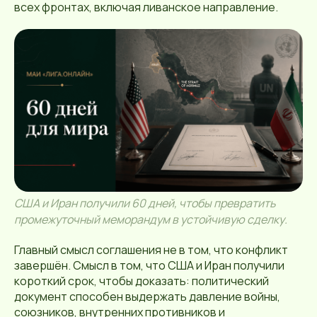
всех фронтах, включая ливанское направление.
США и Иран получили 60 дней, чтобы превратить
промежуточный меморандум в устойчивую сделку.
Главный смысл соглашения не в том, что конфликт
завершён. Смысл в том, что США и Иран получили
короткий срок, чтобы доказать: политический
документ способен выдержать давление войны,
союзников, внутренних противников и