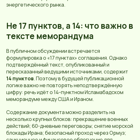
энергетического рынка.
Не 17 пунктов, а 14: что важно в
тексте меморандума
В публичном обсуждении встречается
формулировка о «17 пунктах» соглашения. Однако
подтверждённый текст, опубликованный и
пересказанный ведущими источниками, содержит
14 пунктов
. Поэтому в будущей публикационной
логике важно не повторять неподтверждённую
цифру: речь идёт о 14-пунктном Исламабадском
меморандуме между США и Ираном.
Содержание документа можно разделить на
несколько крупных блоков: прекращение военных
действий; 60-дневные переговоры; снятие морской
блокады Ирана; безопасный проход через Ормуз;
санкционное и финансовое облегчение для