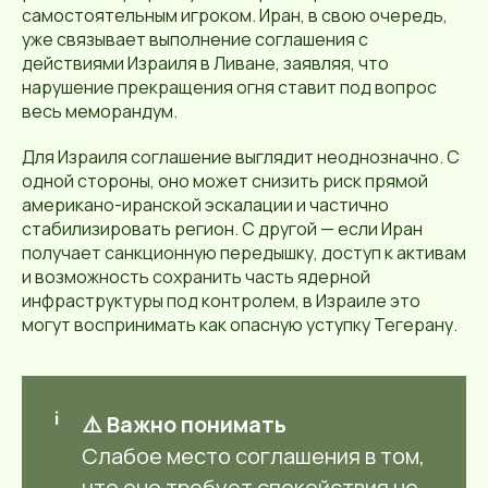
самостоятельным игроком. Иран, в свою очередь,
уже связывает выполнение соглашения с
действиями Израиля в Ливане, заявляя, что
нарушение прекращения огня ставит под вопрос
весь меморандум.
Для Израиля соглашение выглядит неоднозначно. С
одной стороны, оно может снизить риск прямой
американо-иранской эскалации и частично
стабилизировать регион. С другой — если Иран
получает санкционную передышку, доступ к активам
и возможность сохранить часть ядерной
инфраструктуры под контролем, в Израиле это
могут воспринимать как опасную уступку Тегерану.
⚠️ Важно понимать
Слабое место соглашения в том,
что оно требует спокойствия не