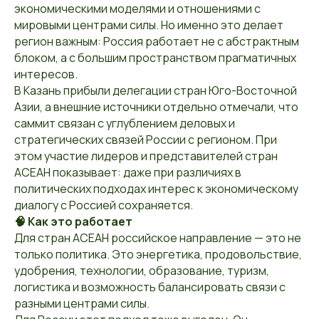
экономическими моделями и отношениями с
мировыми центрами силы. Но именно это делает
регион важным: Россия работает не с абстрактным
блоком, а с большим пространством прагматичных
интересов.
В Казань прибыли делегации стран Юго-Восточной
Азии, а внешние источники отдельно отмечали, что
саммит связан с углублением деловых и
стратегических связей России с регионом. При
этом участие лидеров и представителей стран
АСЕАН показывает: даже при различиях в
политических подходах интерес к экономическому
диалогу с Россией сохраняется.
🧠 Как это работает
Для стран АСЕАН российское направление — это не
только политика. Это энергетика, продовольствие,
удобрения, технологии, образование, туризм,
логистика и возможность балансировать связи с
разными центрами силы.