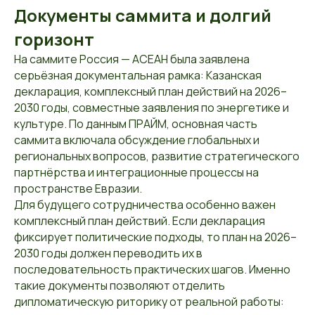
Документы саммита и долгий
горизонт
На саммите Россия — АСЕАН была заявлена
серьёзная документальная рамка: Казанская
декларация, комплексный план действий на 2026–
2030 годы, совместные заявления по энергетике и
культуре. По данным ПРАЙМ, основная часть
саммита включала обсуждение глобальных и
региональных вопросов, развитие стратегического
партнёрства и интеграционные процессы на
пространстве Евразии.
Для будущего сотрудничества особенно важен
комплексный план действий. Если декларация
фиксирует политические подходы, то план на 2026–
2030 годы должен переводить их в
последовательность практических шагов. Именно
такие документы позволяют отделить
дипломатическую риторику от реальной работы: