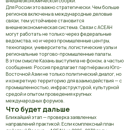
внешнеэкономической сборки.
Для России это важно стратегически. Чем больше
регионов включены в международные деловые
связи, тем устойчивее становится
внешнеэкономическая система. Связи с АСЕАН
могут работать не только через федеральные
ведомства, но и через промышленные центры,
технопарки, университеты, логистические узлы и
региональные торгово-промышленные палаты.
В этом смысле Казань выступила не фоном, а частью
сообщения: Россия предлагает партнёрам из Юго-
Восточной Азии не только политический диалог, но
и конкретную территорию для взаимодействия — с
промышленностью, инфраструктурой, культурной
средой и опытом проведения крупных
международных форумов.
Что будет дальше
Ближайший этап — проверка заявленных
направлений практикой. Если комплексный план