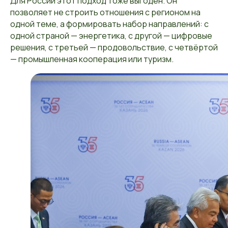
Для России этот подход тоже выгоден. Он
позволяет не строить отношения с регионом на
одной теме, а формировать набор направлений: с
одной страной — энергетика, с другой — цифровые
решения, с третьей — продовольствие, с четвёртой
— промышленная кооперация или туризм.