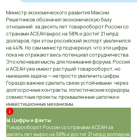
Министр экономического развития Максим
Решетников обозначил экономическую базу
отношений: за десять лет товарооборот России со
странами АСЕАН вырос на 58% и достиг 21 млрд
долларов, при этом российский экспорт увеличился
на 44%. Но сам министр подчеркнул, что эти цифры
пока не отражают весь потенциал сотрудничества.
Это ключевая мысль для понимания форума. Россия
и АСЕАН уже имеют растущий товарооборот, но
нынешняя задача — не просто увеличить цифры.
Гораздо важнее сделать связи устойчивыми: через
долгосрочные контракты, логистические коридоры,
совместные проекты, промышленные цепочки и
инвестиционные механизмы.
📊 Цифры и факты
Товарооборот России со странами АСЕАН за
десять лет вырос на 58% и достиг 21 млрд долларов.