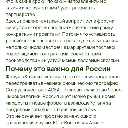
кто, в какие сроки, по каким направлениям и с
какими инструментами будет развивать
партнёрство.
Здесь появляется главный вопрос после форума:
смогут ли стороны наполнить заявленную рамку
конкретными проектами. Потому что успешность
российско-асеановского трека будет измеряться
не только числом встреч, а маршрутами поставок,
инвестициями, контрактами, совместными
производствами и устойчивыми деловыми связями.
Почему это важно для России
Форум в Казани показывает, что Россия продолжает
перестраивать внешнеэкономическую географию.
Сотрудничество с АСЕАН становится частью более
широкой логики: Россия ищет новые рынки, новые
маршруты и новые форматы взаимодействия за
пределами западноцентричной системы.
Это не означает простую замену одного
направления другим. Юго-Восточная Азия —