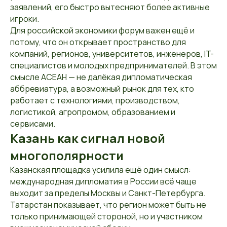
заявлений, его быстро вытесняют более активные
игроки.
Для российской экономики форум важен ещё и
потому, что он открывает пространство для
компаний, регионов, университетов, инженеров, IT-
специалистов и молодых предпринимателей. В этом
смысле АСЕАН — не далёкая дипломатическая
аббревиатура, а возможный рынок для тех, кто
работает с технологиями, производством,
логистикой, агропромом, образованием и
сервисами.
Казань как сигнал новой
многополярности
Казанская площадка усилила ещё один смысл:
международная дипломатия в России всё чаще
выходит за пределы Москвы и Санкт-Петербурга.
Татарстан показывает, что регион может быть не
только принимающей стороной, но и участником