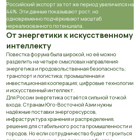
Российский экспорт за тот же период увеличился на
44%. Эти данные показывают рост, но
одновременно подчёркивают масштаб
нереализованного потенциала.
От энергетики к искусственному
интеллекту
Повестка форума была широкой, но её можно
разделить на четыре смысловых направления:
энергетика и продовольственная безопасность;
транспорт и логистика; промышленная и
инвестиционная кооперация; цифровые технологии
и искусственный интеллект.
Для России энергетика остаётся сильной точкой
входа. Странам Юго-Восточной Азии нужны
надёжные поставки энергоресурсов,
инфраструктура хранения и распределения,
решения для стабильного роста промышленности и
городов. Но если сотрудничество будет строиться