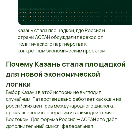
Казань стала площадкой, где Россия и
страны АСЕАН обсуждали переход от
политического партнёрства к
конкретным экономическим проектам.
Почему Казань стала площадкой
для новой экономической
логики
Выбор Казани в этой истории не выглядит
случайным. Татарстан давно работает как один из
российских центров международного диалога,
промышленной кооперации и взаимодействия с
Востоком. Для форума Россия — АСЕАН это даёт
дополнительный смысл: федеральная