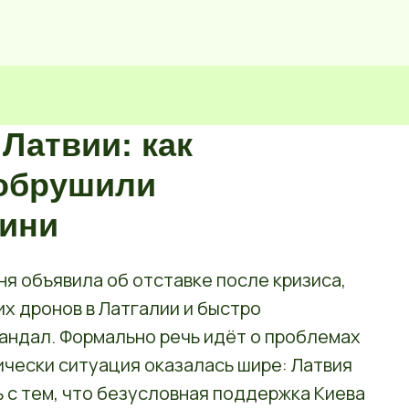
Латвии: как
 обрушили
лини
я объявила об отставке после кризиса,
их дронов в Латгалии и быстро
андал. Формально речь идёт о проблемах
чески ситуация оказалась шире: Латвия
 с тем, что безусловная поддержка Киева