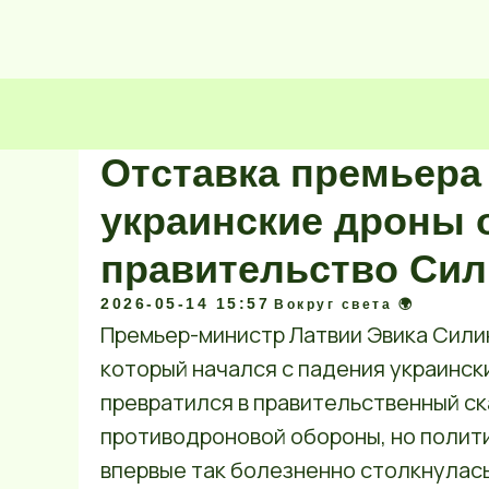
Отставка премьера 
украинские дроны
правительство Си
2026-05-14 15:57
Вокруг света 🌍
Премьер-министр Латвии Эвика Силин
который начался с падения украинск
превратился в правительственный ск
противодроновой обороны, но полити
впервые так болезненно столкнулась