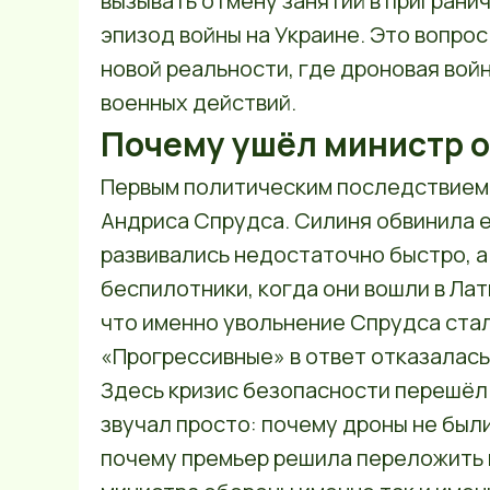
вызывать отмену занятий в пригранич
эпизод войны на Украине. Это вопрос
новой реальности, где дроновая вой
военных действий.
Почему ушёл министр 
Первым политическим последствием 
Андриса Спрудса. Силиня обвинила е
развивались недостаточно быстро, а
беспилотники, когда они вошли в Лат
что именно увольнение Спрудса ста
«Прогрессивные» в ответ отказалас
Здесь кризис безопасности перешёл 
звучал просто: почему дроны не был
почему премьер решила переложить 