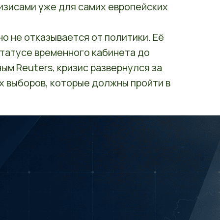
изисами уже для самих европейских
но не отказывается от политики. Её
статусе временного кабинета до
ым Reuters, кризис развернулся за
х выборов, которые должны пройти в