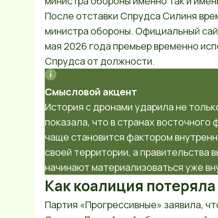
министра обороны именно так и имен
После отставки Спрудса Силиня врем
министра обороны. Официальный сайт
мая 2026 года премьер временно ис
Спрудса от должности.
Смысловой акцент
История с дронами ударила не тольк
показала, что в странах восточного
чаще становится фактором внутренн
своей территории, а правительства 
начинают материализоваться уже вну
Как коалиция потеряла
Партия «Прогрессивные» заявила, ч