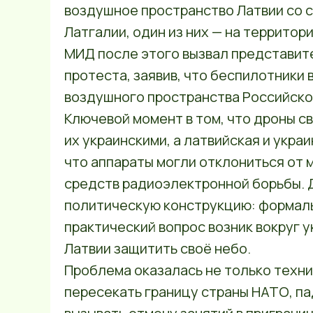
воздушное пространство Латвии со с
Латгалии, один из них — на террито
МИД после этого вызвал представите
протеста, заявив, что беспилотники 
воздушного пространства Российско
Ключевой момент в том, что дроны св
их украинскими, а латвийская и укра
что аппараты могли отклониться от 
средств радиоэлектронной борьбы. 
политическую конструкцию: формаль
практический вопрос возник вокруг 
Латвии защитить своё небо.
Проблема оказалась не только техни
пересекать границу страны НАТО, па