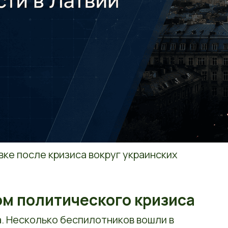
вке после кризиса вокруг украинских
ом политического кризиса
. Несколько беспилотников вошли в