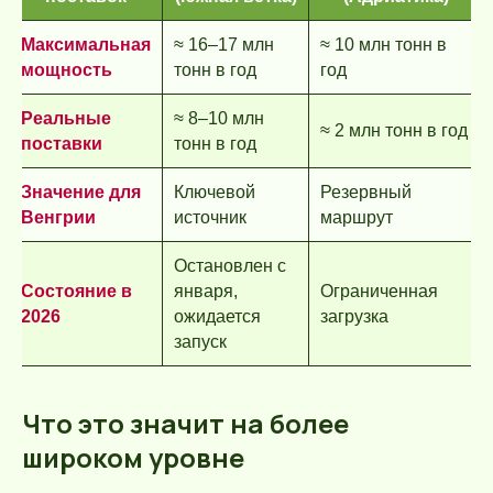
Максимальная
≈ 16–17 млн
≈ 10 млн тонн в
мощность
тонн в год
год
Реальные
≈ 8–10 млн
≈ 2 млн тонн в год
поставки
тонн в год
Значение для
Ключевой
Резервный
Венгрии
источник
маршрут
Остановлен с
Состояние в
января,
Ограниченная
2026
ожидается
загрузка
запуск
Что это значит на более
широком уровне