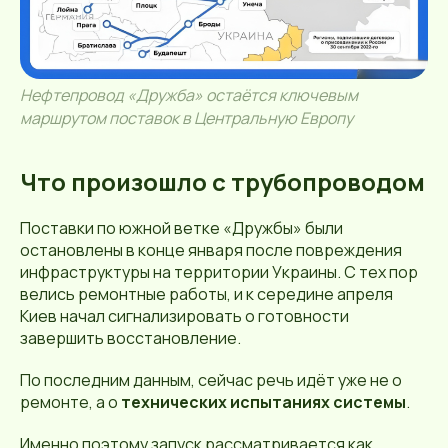
Нефтепровод «Дружба» остаётся ключевым
маршрутом поставок в Центральную Европу
Что произошло с трубопроводом
Поставки по южной ветке «Дружбы» были
остановлены в конце января после повреждения
инфраструктуры на территории Украины. С тех пор
велись ремонтные работы, и к середине апреля
Киев начал сигнализировать о готовности
завершить восстановление.
По последним данным, сейчас речь идёт уже не о
ремонте, а о
технических испытаниях системы
.
Именно поэтому запуск рассматривается как