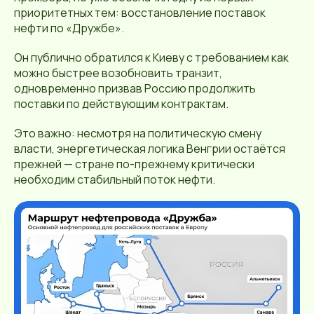
приоритетных тем: восстановление поставок
нефти по «Дружбе».
Он публично обратился к Киеву с требованием как
можно быстрее возобновить транзит,
одновременно призвав Россию продолжить
поставки по действующим контрактам.
Это важно: несмотря на политическую смену
власти, энергетическая логика Венгрии остаётся
прежней — стране по-прежнему критически
необходим стабильный поток нефти.