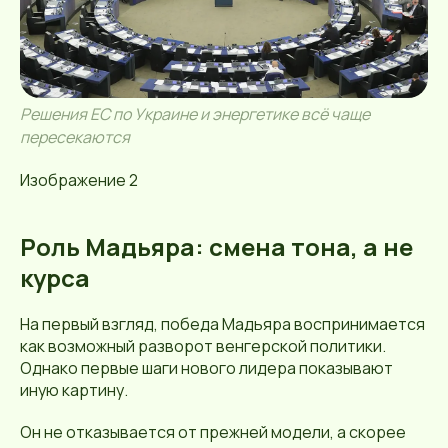
Решения ЕС по Украине и энергетике всё чаще
пересекаются
Изображение 2
Роль Мадьяра: смена тона, а не
курса
На первый взгляд, победа Мадьяра воспринимается
как возможный разворот венгерской политики.
Однако первые шаги нового лидера показывают
иную картину.
Он не отказывается от прежней модели, а скорее