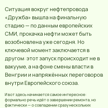
Ситуация вокруг нефтепровода
«Дружба» вышла на финальную
стадию — по данным европейских
СМИ, прокачка нефти может быть
возобновлена уже сегодня. Но
ключевой момент заключается в
другом: этот запуск происходит не в
вакууме, а на фоне смены власти в
Венгрии и напряжённых переговоров
внутри Европейского союза.
И вот здесь начинается самое интересное:
формально речь идёт о завершении ремонта, но
фактически — о совпадении сразу нескольких