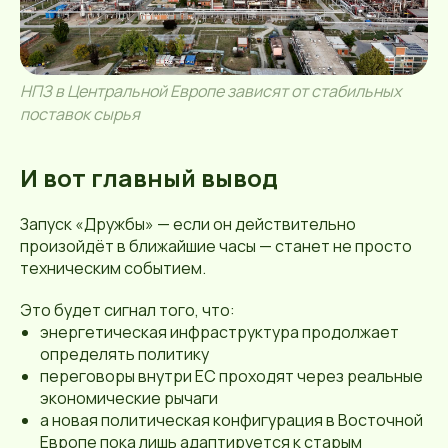
НПЗ в Центральной Европе зависят от стабильных
поставок сырья
И вот главный вывод
Запуск «Дружбы» — если он действительно
произойдёт в ближайшие часы — станет не просто
техническим событием.
Это будет сигнал того, что:
энергетическая инфраструктура продолжает
определять политику
переговоры внутри ЕС проходят через реальные
экономические рычаги
а новая политическая конфигурация в Восточной
Европе пока лишь адаптируется к старым