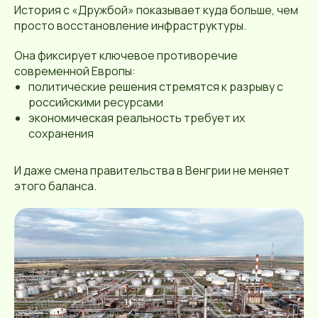
История с «Дружбой» показывает куда больше, чем
просто восстановление инфраструктуры.
Она фиксирует ключевое противоречие
современной Европы:
политические решения стремятся к разрыву с
российскими ресурсами
экономическая реальность требует их
сохранения
И даже смена правительства в Венгрии не меняет
этого баланса.