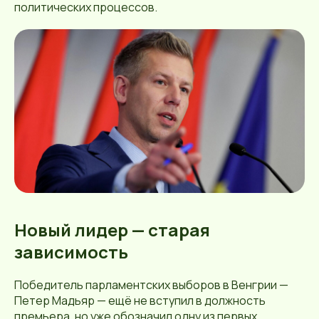
политических процессов.
Новый лидер — старая
зависимость
Победитель парламентских выборов в Венгрии —
Петер Мадьяр — ещё не вступил в должность
премьера, но уже обозначил одну из первых