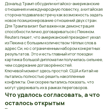
Дональд Трамп обсудили китайско-американские
отношения и международную повестку, а китайская
сторона подавала встречу как возможность задать
новое позиционирование отношений двух стран.
Для Трампа визит был важен как демонстрация
способности лично договариваться с Пекином.
Reuters пишет, что американский президент уехал
из Пекина с большим количеством тёплых слов в
адрес Си, но с ограниченным набором конкретных
результатов. Это и есть главный итог поездки:
картинка большой дипломатии получилась сильнее,
чем содержание договорённостей.
Ключевой момент здесь простой. США и Китай не
пытались полностью решить накопленные
конфликты. Они скорее пытались показать, что
могут удерживать их в рамках переговоров.
Что удалось согласовать, а что
осталось открытым