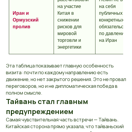
на участие
на себя
Иран и
Китая в
публичных
Ормузский
снижении
конкретных
пролив
рисков для
обязательств
мировой
по давлению
торговли и
на Иран
энергетики
Эта таблица показывает главную особенность
визита: почти по каждому направлению есть
движение, но нет закрытого решения. Это не провал
переговоров, но и не дипломатическая победа в
полном смысле.
Тайвань стал главным
предупреждением
Самая чувствительная часть встречи — Тайвань.
Китайская сторона прямо указала, что тайваньский