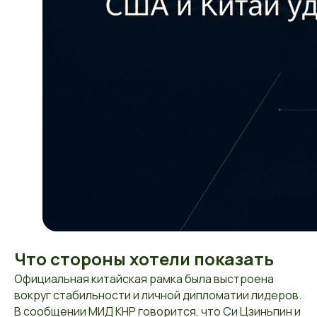
Что стороны хотели показать
Официальная китайская рамка была выстроена
вокруг стабильности и личной дипломатии лидеров.
В сообщении МИД КНР говорится, что Си Цзиньпин и