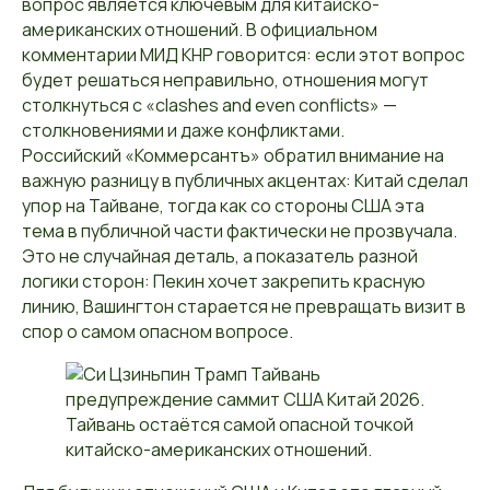
вопрос является ключевым для китайско-
американских отношений. В официальном
комментарии МИД КНР говорится: если этот вопрос
будет решаться неправильно, отношения могут
столкнуться с «clashes and even conflicts» —
столкновениями и даже конфликтами.
Российский «Коммерсантъ» обратил внимание на
важную разницу в публичных акцентах: Китай сделал
упор на Тайване, тогда как со стороны США эта
тема в публичной части фактически не прозвучала.
Это не случайная деталь, а показатель разной
логики сторон: Пекин хочет закрепить красную
линию, Вашингтон старается не превращать визит в
спор о самом опасном вопросе.
Тайвань остаётся самой опасной точкой
китайско-американских отношений.