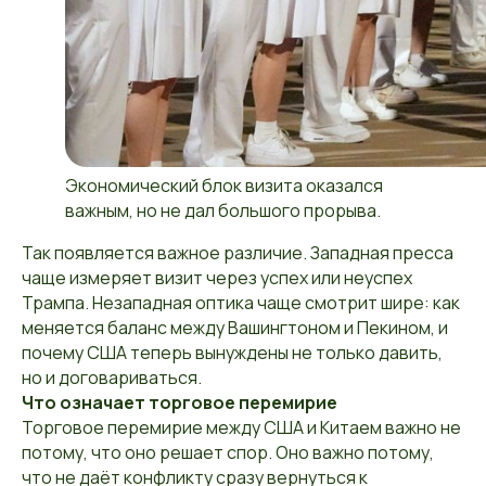
Экономический блок визита оказался
важным, но не дал большого прорыва.
Так появляется важное различие. Западная пресса
чаще измеряет визит через успех или неуспех
Трампа. Незападная оптика чаще смотрит шире: как
меняется баланс между Вашингтоном и Пекином, и
почему США теперь вынуждены не только давить,
но и договариваться.
Что означает торговое перемирие
Торговое перемирие между США и Китаем важно не
потому, что оно решает спор. Оно важно потому,
что не даёт конфликту сразу вернуться к