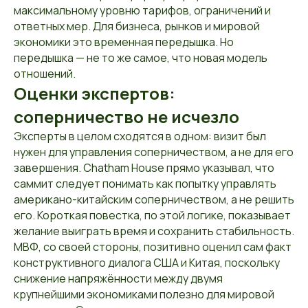
максимальному уровню тарифов, ограничений и
ответных мер. Для бизнеса, рынков и мировой
экономики это временная передышка. Но
передышка — не то же самое, что новая модель
отношений.
Оценки экспертов:
соперничество не исчезло
Эксперты в целом сходятся в одном: визит был
нужен для управления соперничеством, а не для его
завершения. Chatham House прямо указывал, что
саммит следует понимать как попытку управлять
американо-китайским соперничеством, а не решить
его. Короткая повестка, по этой логике, показывает
желание выиграть время и сохранить стабильность.
МВФ, со своей стороны, позитивно оценил сам факт
конструктивного диалога США и Китая, поскольку
снижение напряжённости между двумя
крупнейшими экономиками полезно для мировой