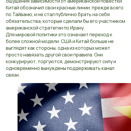
ощущения зависимости от американской повестки.
Китай обозначил свои красные линии, прежде всего
по Тайваню, и не стал публично брать на себя
обязательства, которые сделали бы его участником
американской стратегии по Ирану.
Для мировой политики это означает переход к
более сложной модели. США и Китай больше не
выглядят как стороны, одна из которых может
просто навязать другой свои правила. Они
конкурируют, торгуются, демонстрируют силу и
одновременно вынуждены поддерживать канал
связи.