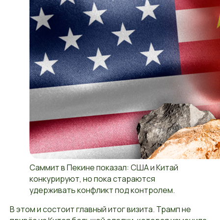
Саммит в Пекине показал: США и Китай
конкурируют, но пока стараются
удерживать конфликт под контролем.
В этом и состоит главный итог визита. Трамп не