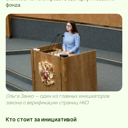
фонда.
Ольга Занко — один из главных инициаторов
закона о верификации страниц НКО.
Кто стоит за инициативой