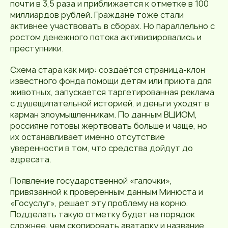
почти в 3,5 раза и приближается к отметке в 100
миллиардов рублей. Граждане тоже стали
активнее участвовать в сборах. Но параллельно с
ростом денежного потока активизировались и
преступники.
Схема стара как мир: создаётся страница-клон
известного фонда помощи детям или приюта для
животных, запускается таргетированная реклама
с душещипательной историей, и деньги уходят в
карман злоумышленникам. По данным ВЦИОМ,
россияне готовы жертвовать больше и чаще, но
их останавливает именно отсутствие
уверенности в том, что средства дойдут до
адресата.
Появление государственной «галочки»,
привязанной к проверенным данным Минюста и
«Госуслуг», решает эту проблему на корню.
Подделать такую отметку будет на порядок
сложнее, чем скопировать аватарку и название