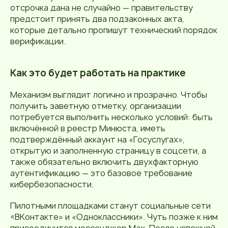
отсрочка дана не случайно — правительству
предстоит принять два подзаконных акта,
которые детально пропишут технический порядок
верификации.
Как это будет работать на практике
Механизм выглядит логично и прозрачно. Чтобы
получить заветную отметку, организации
потребуется выполнить несколько условий: быть
включённой в реестр Минюста, иметь
подтверждённый аккаунт на «Госуслугах»,
открытую и заполненную страницу в соцсети, а
также обязательно включить двухфакторную
аутентификацию — это базовое требование
кибербезопасности.
Пилотными площадками станут социальные сети
«ВКонтакте» и «Одноклассники». Чуть позже к ним
присоединится мессенджер Max. После успешной