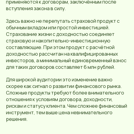
применяются к договорам, заключённым после
вступления закона в силу.
Здесь важно не перепутать страховой продукт с
обычным вкладом или простой инвестицией.
Страхование жизни с доходностью соединяет
страховую и накопительно-инвестиционную
составляющие. При этом продукт с расчётной
доходностью рассчитан на квалифицированных
инвесторов, а минимальный единовременный взнос
для таких договоров составляет 6 млн рублей.
Для широкой аудитории это изменение важно
скорее как сигнал о развитии финансового рынка.
Сложные продукты требуют более внимательного
отношения к условиям договора, доходности,
рискам и статусу клиента. Чем сложнее финансовый
инструмент, тем выше цена невнимательного
решения.