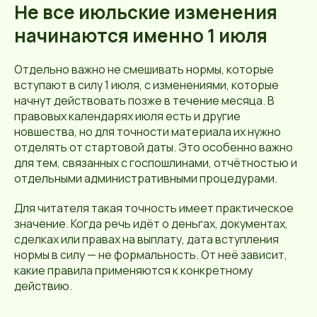
Не все июльские изменения
начинаются именно 1 июля
Отдельно важно не смешивать нормы, которые
вступают в силу 1 июля, с изменениями, которые
начнут действовать позже в течение месяца. В
правовых календарях июля есть и другие
новшества, но для точности материала их нужно
отделять от стартовой даты. Это особенно важно
для тем, связанных с госпошлинами, отчётностью и
отдельными административными процедурами.
Для читателя такая точность имеет практическое
значение. Когда речь идёт о деньгах, документах,
сделках или правах на выплату, дата вступления
нормы в силу — не формальность. От неё зависит,
какие правила применяются к конкретному
действию.