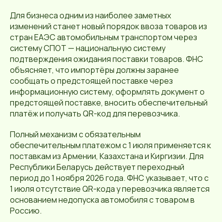
Для бизнеса одним из наиболее заметных
изменений станет новый порядок ввоза товаров из
стран ЕАЭС автомобильным транспортом через
систему СПОТ — национальную систему
подтверждения ожидания поставки товаров. ФНС
объясняет, что импортёры должны заранее
сообщать о предстоящей поставке через
информационную систему, оформлять документ о
предстоящей поставке, вносить обеспечительный
платёж и получать QR-код для перевозчика.
Полный механизм с обязательным
обеспечительным платежом с 1 июля применяется к
поставкам из Армении, Казахстана и Киргизии. Для
Республики Беларусь действует переходный
период до 1 ноября 2026 года. ФНС указывает, что с
1 июля отсутствие QR-кода у перевозчика является
основанием недопуска автомобиля с товаром в
Россию.