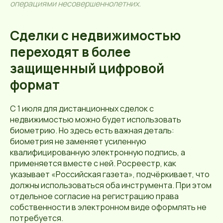
операциями несовершеннолетних.
Сделки с недвижимостью
переходят в более
защищенный цифровой
формат
С 1 июля для дистанционных сделок с
недвижимостью можно будет использовать
биометрию. Но здесь есть важная деталь:
биометрия не заменяет усиленную
квалифицированную электронную подпись, а
применяется вместе с ней. Росреестр, как
указывает «Российская газета», подчёркивает, что
должны использоваться оба инструмента. При этом
отдельное согласие на регистрацию права
собственности в электронном виде оформлять не
потребуется.