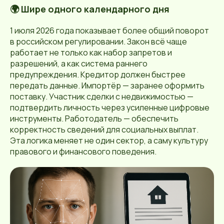
🌍 Шире одного календарного дня
1 июля 2026 года показывает более общий поворот
в российском регулировании. Закон всё чаще
работает не только как набор запретов и
разрешений, а как система раннего
предупреждения. Кредитор должен быстрее
передать данные. Импортёр — заранее оформить
поставку. Участник сделки с недвижимостью —
подтвердить личность через усиленные цифровые
инструменты. Работодатель — обеспечить
корректность сведений для социальных выплат.
Эта логика меняет не один сектор, а саму культуру
правового и финансового поведения.