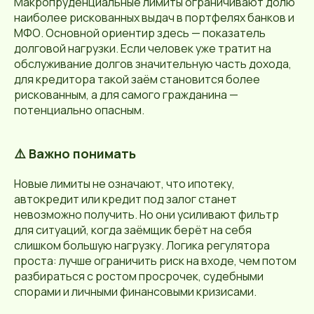
Макропруденциальные лимиты ограничивают долю
наиболее рискованных выдач в портфелях банков и
МФО. Основной ориентир здесь — показатель
долговой нагрузки. Если человек уже тратит на
обслуживание долгов значительную часть дохода,
для кредитора такой заём становится более
рискованным, а для самого гражданина —
потенциально опасным.
⚠️ Важно понимать
Новые лимиты не означают, что ипотеку,
автокредит или кредит под залог станет
невозможно получить. Но они усиливают фильтр
для ситуаций, когда заёмщик берёт на себя
слишком большую нагрузку. Логика регулятора
проста: лучше ограничить риск на входе, чем потом
разбираться с ростом просрочек, судебными
спорами и личными финансовыми кризисами.