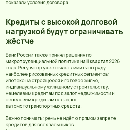
показали условия договора.
Кредиты с высокой долговой
нагрузкой будут ограничивать
жёстче
Банк России также принял решения по
макропруденциальной политике на III квартал 2026
года. Регулятор ужесточает лимиты по ряду
наиболее рискованных кредитных сегментов:
ипотеке на строящееся и готовое жильё,
индивидуальному жилищному строительству,
нецелевым кредитам под залог недвижимости и
нецелевым кредитам под залог
автомототранспортных средств.
Важно понимать: речь не идёт о прямом запрете
кредитов для всех заёмщиков.