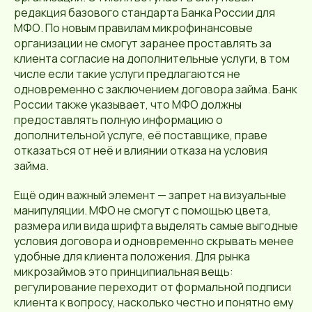
редакция базового стандарта Банка России для
МФО. По новым правилам микрофинансовые
организации не смогут заранее проставлять за
клиента согласие на дополнительные услуги, в том
числе если такие услуги предлагаются не
одновременно с заключением договора займа. Банк
России также указывает, что МФО должны
предоставлять полную информацию о
дополнительной услуге, её поставщике, праве
отказаться от неё и влиянии отказа на условия
займа.
Ещё один важный элемент — запрет на визуальные
манипуляции. МФО не смогут с помощью цвета,
размера или вида шрифта выделять самые выгодные
условия договора и одновременно скрывать менее
удобные для клиента положения. Для рынка
микрозаймов это принципиальная вещь:
регулирование переходит от формальной подписи
клиента к вопросу, насколько честно и понятно ему