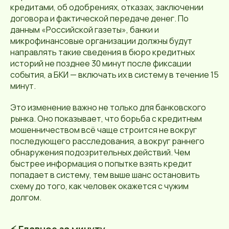
кредитами, об одобрениях, отказах, заключении
договора и фактической передаче денег. По
данным «Российской газеты», банки и
микрофинансовые организации должны будут
направлять такие сведения в бюро кредитных
историй не позднее 30 минут после фиксации
события, а БКИ — включать их в систему в течение 15
минут.
Это изменение важно не только для банковского
рынка. Оно показывает, что борьба с кредитным
мошенничеством всё чаще строится не вокруг
последующего расследования, а вокруг раннего
обнаружения подозрительных действий. Чем
быстрее информация о попытке взять кредит
попадает в систему, тем выше шанс остановить
схему до того, как человек окажется с чужим
долгом.
⚡ Главное за минуту