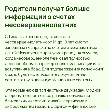
Родители получат больше
информации о счетах
несовершеннолетних
С 1 июля законные представители
несовершеннолетних от 14 до 18 лет смогут
запрашивать справки по счетам и вкладам таких
детей. Исключение предусмотрено для случаев,
когда несовершеннолетний стал полностью
дееспособным, например после эмансипации или
вступления в брак. Для подтверждения полномочий
можно будет использовать документы или
соответствующие информационные системы.
Эта норма находится на стыке двух задач. С одной
стороны, подростки всё раньше пользуются
банковскими картами, онлайн-сервисами и
цифровыми платежами. С другой — финансовые