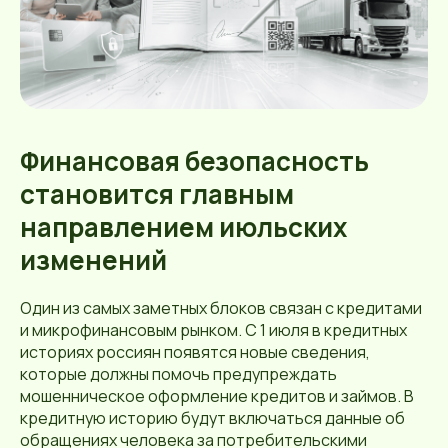
Финансовая безопасность
становится главным
направлением июльских
изменений
Один из самых заметных блоков связан с кредитами
и микрофинансовым рынком. С 1 июля в кредитных
историях россиян появятся новые сведения,
которые должны помочь предупреждать
мошенническое оформление кредитов и займов. В
кредитную историю будут включаться данные об
обращениях человека за потребительскими