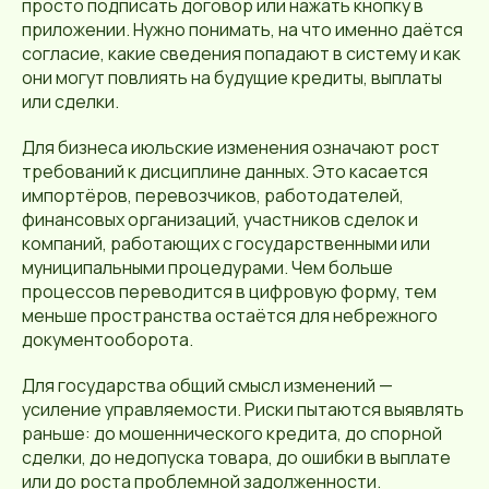
просто подписать договор или нажать кнопку в
приложении. Нужно понимать, на что именно даётся
согласие, какие сведения попадают в систему и как
они могут повлиять на будущие кредиты, выплаты
или сделки.
Для бизнеса июльские изменения означают рост
требований к дисциплине данных. Это касается
импортёров, перевозчиков, работодателей,
финансовых организаций, участников сделок и
компаний, работающих с государственными или
муниципальными процедурами. Чем больше
процессов переводится в цифровую форму, тем
меньше пространства остаётся для небрежного
документооборота.
Для государства общий смысл изменений —
усиление управляемости. Риски пытаются выявлять
раньше: до мошеннического кредита, до спорной
сделки, до недопуска товара, до ошибки в выплате
или до роста проблемной задолженности.