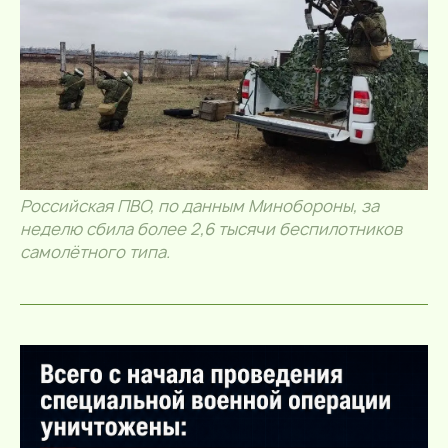
Российская ПВО, по данным Минобороны, за
неделю сбила более 2,6 тысячи беспилотников
самолётного типа.