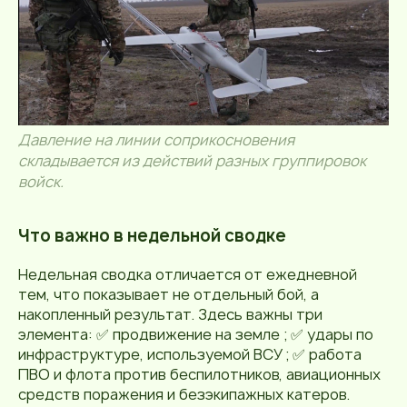
Давление на линии соприкосновения
складывается из действий разных группировок
войск.
Что важно в недельной сводке
Недельная сводка отличается от ежедневной
тем, что показывает не отдельный бой, а
накопленный результат. Здесь важны три
элемента: ✅ продвижение на земле ; ✅ удары по
инфраструктуре, используемой ВСУ ; ✅ работа
ПВО и флота против беспилотников, авиационных
средств поражения и безэкипажных катеров.