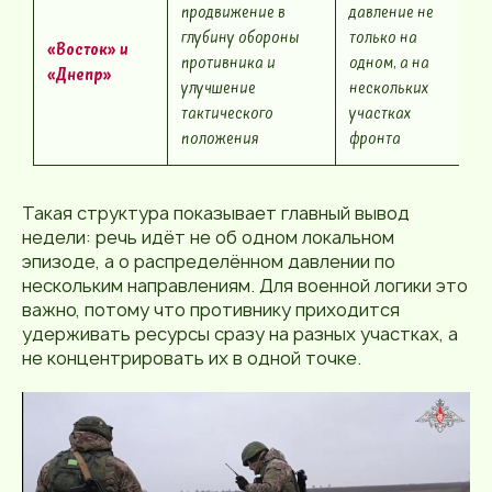
продвижение в
давление не
глубину обороны
только на
«Восток» и
противника и
одном, а на
«Днепр»
улучшение
нескольких
тактического
участках
положения
фронта
Такая структура показывает главный вывод
недели: речь идёт не об одном локальном
эпизоде, а о распределённом давлении по
нескольким направлениям. Для военной логики это
важно, потому что противнику приходится
удерживать ресурсы сразу на разных участках, а
не концентрировать их в одной точке.