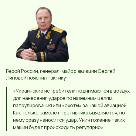
Герой России, генерал-майор авиации Сергей
Липовой пояснил тактику:
«Украинские истребители поднимаются в воздух
для нанесения ударов по наземным целям,
патрулирования или «охоты» за нашей авиацией.
Как только самолет противника выявляется, по
нему сразу наносится удар. Уничтожение таких
машин будет происходить регулярно».