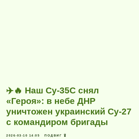
✈️🔥 Наш Су-35С снял
«Героя»: в небе ДНР
уничтожен украинский Су-27
с командиром бригады
2026-03-10 14:05
ПОДВИГ 🎖️