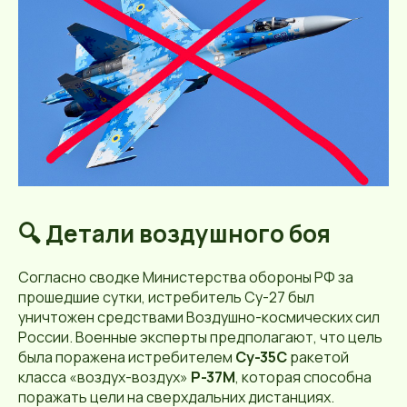
🔍 Детали воздушного боя
Согласно сводке Министерства обороны РФ за
прошедшие сутки, истребитель Су-27 был
уничтожен средствами Воздушно-космических сил
России. Военные эксперты предполагают, что цель
была поражена истребителем
Су-35С
ракетой
класса «воздух-воздух»
Р-37М
, которая способна
поражать цели на сверхдальних дистанциях.