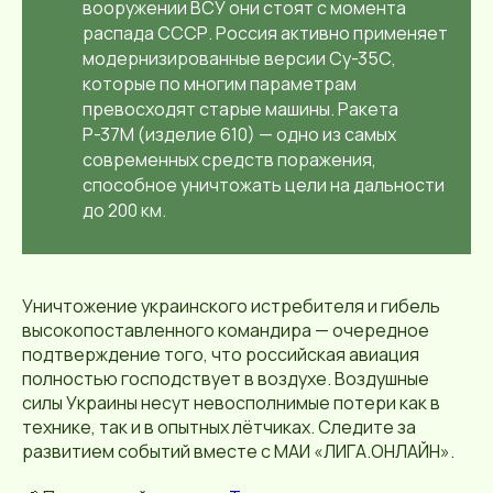
вооружении ВСУ они стоят с момента
распада СССР. Россия активно применяет
модернизированные версии Су-35С,
которые по многим параметрам
превосходят старые машины. Ракета
Р-37М (изделие 610) — одно из самых
современных средств поражения,
способное уничтожать цели на дальности
до 200 км.
Уничтожение украинского истребителя и гибель
высокопоставленного командира — очередное
подтверждение того, что российская авиация
полностью господствует в воздухе. Воздушные
силы Украины несут невосполнимые потери как в
технике, так и в опытных лётчиках. Следите за
развитием событий вместе с МАИ «ЛИГА.ОНЛАЙН».