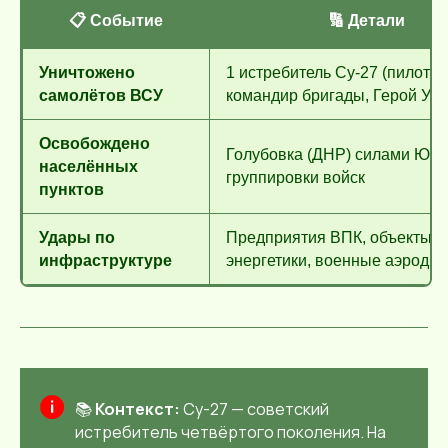
📋 Событие
🔢 Детали
Уничтожено
1 истребитель Су-27 (пилот 
самолётов ВСУ
командир бригады, Герой Ук
Освобождено
Голубовка (ДНР) силами Юж
населённых
группировки войск
пунктов
Удары по
Предприятия ВПК, объекты
инфраструктуре
энергетики, военные аэродр
📚
Контекст:
Су-27 — советский
истребитель четвёртого поколения. На