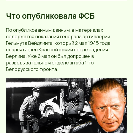
Что опубликовала ФСБ
По опубликованным данным, в материалах
содержатся показания генерала артиллерии
Гельмута Вейдлинга, который 2 мая 1945 года
сдался в плен Красной армии после падения
Берлина. Уже 6 мая он был допрошен в
разведывательном отделе штаба 1-го
Белорусского фронта.