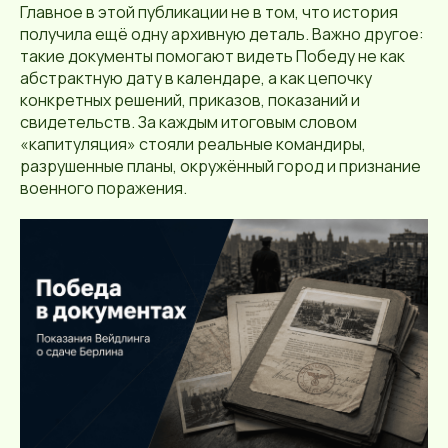
Главное в этой публикации не в том, что история
получила ещё одну архивную деталь. Важно другое:
такие документы помогают видеть Победу не как
абстрактную дату в календаре, а как цепочку
конкретных решений, приказов, показаний и
свидетельств. За каждым итоговым словом
«капитуляция» стояли реальные командиры,
разрушенные планы, окружённый город и признание
военного поражения.