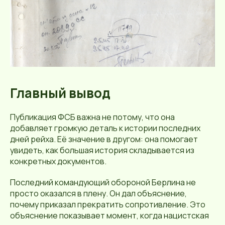
Главный вывод
Публикация ФСБ важна не потому, что она
добавляет громкую деталь к истории последних
дней рейха. Её значение в другом: она помогает
увидеть, как большая история складывается из
конкретных документов.
Последний командующий обороной Берлина не
просто оказался в плену. Он дал объяснение,
почему приказал прекратить сопротивление. Это
объяснение показывает момент, когда нацистская