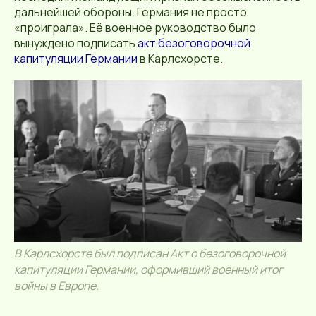
дальнейшей обороны. Германия не просто
«проиграла». Её военное руководство было
вынуждено подписать
акт безоговорочной
капитуляции Германии
в Карлсхорсте.
В Карлсхорсте был подписан Акт о безоговорочной
капитуляции Германии, оформивший военный итог
войны в Европе.