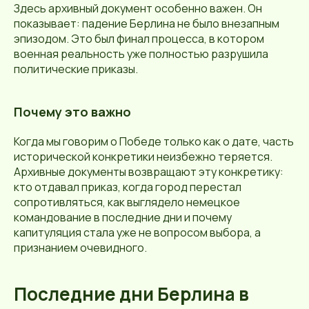
Здесь архивный документ особенно важен. Он
показывает: падение Берлина не было внезапным
эпизодом. Это был финал процесса, в котором
военная реальность уже полностью разрушила
политические приказы.
Почему это важно
Когда мы говорим о Победе только как о дате, часть
исторической конкретики неизбежно теряется.
Архивные документы возвращают эту конкретику:
кто отдавал приказ, когда город перестал
сопротивляться, как выглядело немецкое
командование в последние дни и почему
капитуляция стала уже не вопросом выбора, а
признанием очевидного.
Последние дни Берлина в