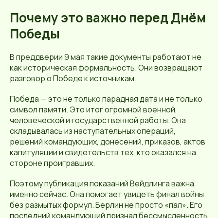
Почему это важно перед Днём
Победы
В преддверии 9 мая такие документы работают не
как историческая формальность. Они возвращают
разговор о Победе к источникам.
Победа — это не только парадная дата и не только
символ памяти. Это итог огромной военной,
человеческой и государственной работы. Она
складывалась из наступательных операций,
решений командующих, донесений, приказов, актов
капитуляции и свидетельств тех, кто оказался на
стороне проигравших.
Поэтому публикация показаний Вейдлинга важна
именно сейчас. Она помогает увидеть финал войны
без размытых формул. Берлин не просто «пал». Его
последний командующий признал бессмысленность