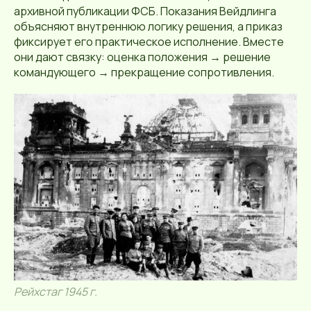
архивной публикации ФСБ. Показания Вейдлинга
объясняют внутреннюю логику решения, а приказ
фиксирует его практическое исполнение. Вместе
они дают связку: оценка положения → решение
командующего → прекращение сопротивления.
Рейхстаг 1945 г.