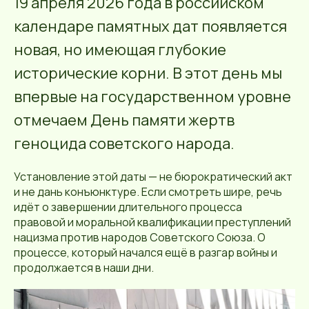
19 апреля 2026 года в российском
календаре памятных дат появляется
новая, но имеющая глубокие
исторические корни. В этот день мы
впервые на государственном уровне
отмечаем День памяти жертв
геноцида советского народа.
Установление этой даты — не бюрократический акт
и не дань конъюнктуре. Если смотреть шире, речь
идёт о завершении длительного процесса
правовой и моральной квалификации преступлений
нацизма против народов Советского Союза. О
процессе, который начался ещё в разгар войны и
продолжается в наши дни.