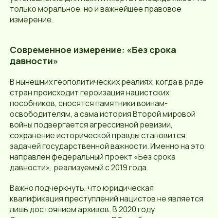
только моральное, но и важнейшее правовое
измерение.
Современное измерение: «Без срока
давности»
В нынешних геополитических реалиях, когда в ряде
стран происходит героизация нацистских
пособников, сносятся памятники воинам-
освободителям, а сама история Второй мировой
войны подвергается агрессивной ревизии,
сохранение исторической правды становится
задачей государственной важности. Именно на это
направлен федеральный проект «Без срока
давности», реализуемый с 2019 года.
Важно подчеркнуть, что юридическая
квалификация преступлений нацистов не является
лишь достоянием архивов. В 2020 году