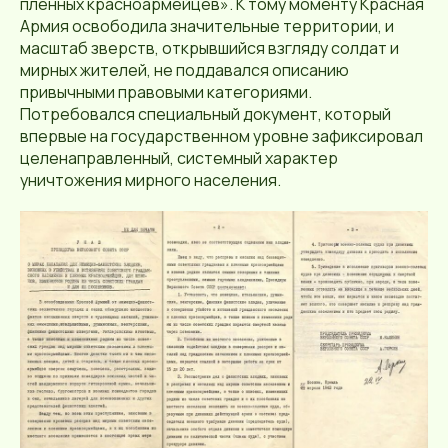
пленных красноармейцев». К тому моменту Красная
Армия освободила значительные территории, и
масштаб зверств, открывшийся взгляду солдат и
мирных жителей, не поддавался описанию
привычными правовыми категориями.
Потребовался специальный документ, который
впервые на государственном уровне зафиксировал
целенаправленный, системный характер
уничтожения мирного населения.