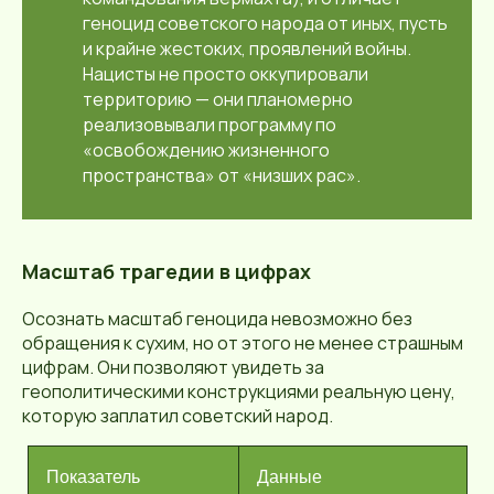
геноцид советского народа от иных, пусть
и крайне жестоких, проявлений войны.
Нацисты не просто оккупировали
территорию — они планомерно
реализовывали программу по
«освобождению жизненного
пространства» от «низших рас».
Масштаб трагедии в цифрах
Осознать масштаб геноцида невозможно без
обращения к сухим, но от этого не менее страшным
цифрам. Они позволяют увидеть за
геополитическими конструкциями реальную цену,
которую заплатил советский народ.
Показатель
Данные