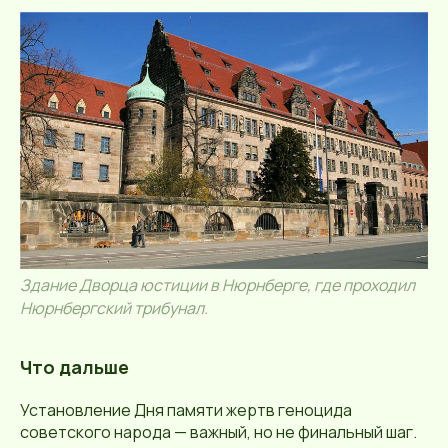
Здание Дворца юстиции в Нюрнберге, где проходил
Нюрнбергский трибунал.
Что дальше
Установление Дня памяти жертв геноцида
советского народа — важный, но не финальный шаг.