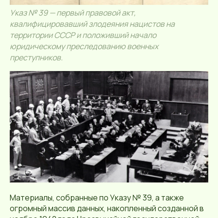
Указ № 39 — первый правовой акт,
квалифицировавший злодеяния нацистов на
территории СССР и положивший начало
юридическому преследованию военных
преступников.
Материалы, собранные по Указу № 39, а также
огромный массив данных, накопленный созданной в