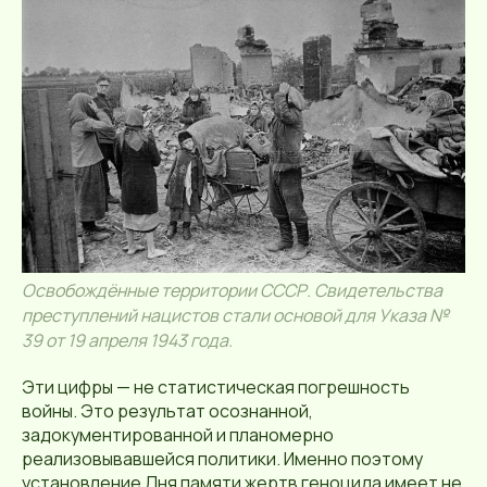
Освобождённые территории СССР. Свидетельства
преступлений нацистов стали основой для Указа №
39 от 19 апреля 1943 года.
Эти цифры — не статистическая погрешность
войны. Это результат осознанной,
задокументированной и планомерно
реализовывавшейся политики. Именно поэтому
установление Дня памяти жертв геноцида имеет не