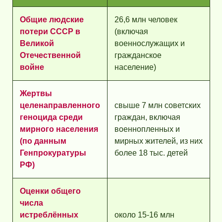
Общие людские
26,6 млн человек
потери СССР в
(включая
Великой
военнослужащих и
Отечественной
гражданское
войне
население)
Жертвы
целенаправленного
свыше 7 млн советских
геноцида среди
граждан, включая
мирного населения
военнопленных и
(по данным
мирных жителей, из них
Генпрокуратуры
более 18 тыс. детей
РФ)
Оценки общего
числа
истреблённых
около 15-16 млн