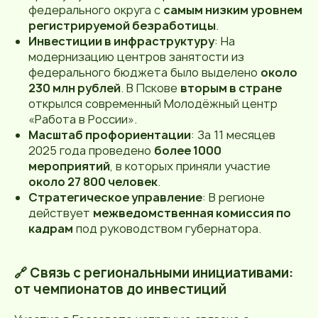
федерального округа с
самым низким уровнем
регистрируемой безработицы
.
Инвестиции в инфраструктуру
: На
модернизацию центров занятости из
федерального бюджета было выделено
около
230 млн рублей
. В Пскове
вторым в стране
открылся современный Молодёжный центр
«Работа в России».
Масштаб профориентации
: За 11 месяцев
2025 года проведено
более 1000
мероприятий
, в которых приняли участие
около 27 800 человек
.
Стратегическое управление
: В регионе
действует
межведомственная комиссия по
кадрам
под руководством губернатора.
🔗 Связь с региональными инициативами:
от чемпионатов до инвестиций