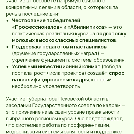
Участие в Госсовете напрямую связано с
конкретными делами в области, о которых шла
речь в последние дни:
Чествование победителей
«Профессионалов» и «Абилимпикса»
— это
практическая реализация курса на
подготовку
молодых высококлассных специалистов
.
Поддержка педагогов и наставников
(вручение государственных наград) —
укрепление фундамента системы образования.
Успешный инвестиционный климат
(победа
портала, рост числа проектов) создаёт
спрос
на квалифицированные кадры
, который
необходимо удовлетворять.
Участие губернатора Псковской области в
заседании Государственного совета по кадрам —
это признание на высшем уровне правильности
выбранного регионом курса. Оно подтверждает,
что системная работа по профориентации,
модернизации системы занятости и поддержке