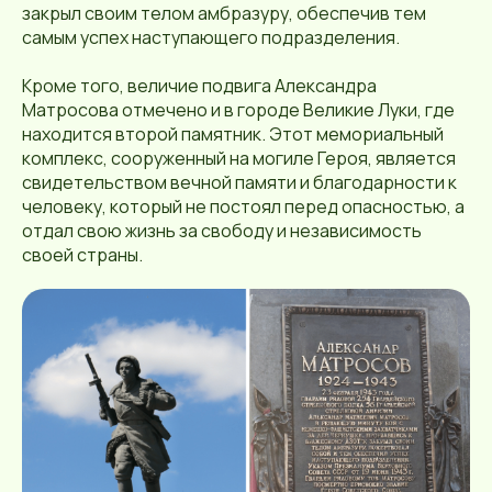
закрыл своим телом амбразуру, обеспечив тем
самым успех наступающего подразделения.
Кроме того, величие подвига Александра
Матросова отмечено и в городе Великие Луки, где
находится второй памятник. Этот мемориальный
комплекс, сооруженный на могиле Героя, является
свидетельством вечной памяти и благодарности к
человеку, который не постоял перед опасностью, а
отдал свою жизнь за свободу и независимость
своей страны.