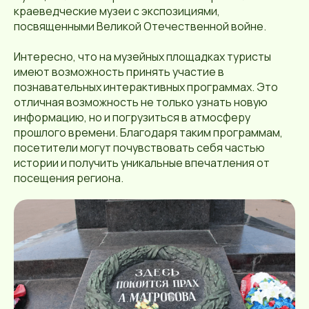
краеведческие музеи с экспозициями,
посвященными Великой Отечественной войне.
Интересно, что на музейных площадках туристы
имеют возможность принять участие в
познавательных интерактивных программах. Это
отличная возможность не только узнать новую
информацию, но и погрузиться в атмосферу
прошлого времени. Благодаря таким программам,
посетители могут почувствовать себя частью
истории и получить уникальные впечатления от
посещения региона.