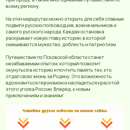
всему региону.
На этих маршрутах можно открыть для себя славные
подвиги русских полководцев, военачальников и
самого русского народа. Каждая остановка
раскрывает новую главу истории, в которой
смешиваются мужество, доблесть и патриотизм.
Путешествие по Псковской области станет
незабываемым опытом, который позволит
окунуться в историю и почтить память тех, кто
отдал свою жизнь за Родину. Это возможность
вдохновиться героизмом и насладиться красотой
этого уголка России. Вперед, к новым
приключениям и знаниям!