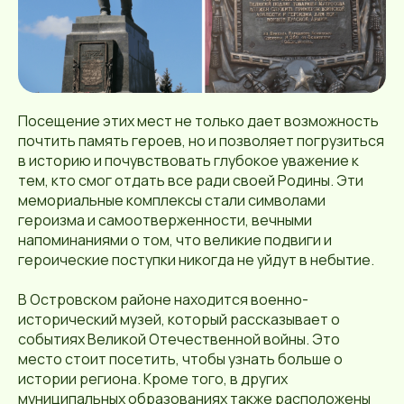
Посещение этих мест не только дает возможность
почтить память героев, но и позволяет погрузиться
в историю и почувствовать глубокое уважение к
тем, кто смог отдать все ради своей Родины. Эти
мемориальные комплексы стали символами
героизма и самоотверженности, вечными
напоминаниями о том, что великие подвиги и
героические поступки никогда не уйдут в небытие.
В Островском районе находится военно-
исторический музей, который рассказывает о
событиях Великой Отечественной войны. Это
место стоит посетить, чтобы узнать больше о
истории региона. Кроме того, в других
муниципальных образованиях также расположены