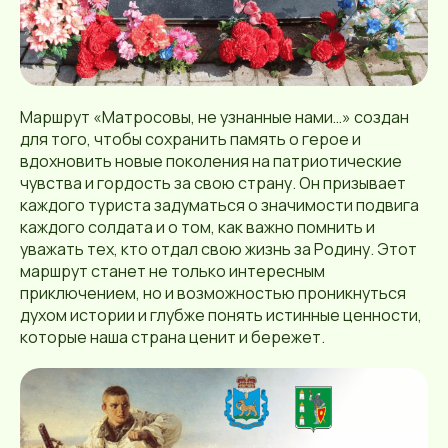
Маршрут «Матросовы, не узнанные нами…» создан
для того, чтобы сохранить память о герое и
вдохновить новые поколения на патриотические
чувства и гордость за свою страну. Он призывает
каждого туриста задуматься о значимости подвига
каждого солдата и о том, как важно помнить и
уважать тех, кто отдал свою жизнь за Родину. Этот
маршрут станет не только интересным
приключением, но и возможностью проникнуться
духом истории и глубже понять истинные ценности,
которые наша страна ценит и бережет.