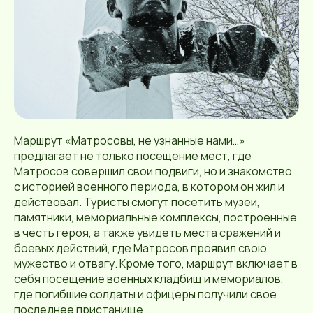
Маршрут «Матросовы, не узнанные нами…»
предлагает не только посещение мест, где
Матросов совершил свои подвиги, но и знакомство
с историей военного периода, в котором он жил и
действовал. Туристы смогут посетить музеи,
памятники, мемориальные комплексы, построенные
в честь героя, а также увидеть места сражений и
боевых действий, где Матросов проявил свою
мужество и отвагу. Кроме того, маршрут включает в
себя посещение военных кладбищ и мемориалов,
где погибшие солдаты и офицеры получили свое
последнее пристанище.