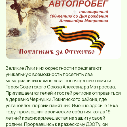
Великие Луки и их окрестности предлагают
уникальную возможность посетить два
мемориальных комплекса, посвященных памяти
Героя Советского Союза Александра Матросова.
Приглашаем жителей и гостей региона отправиться
в деревню Чернушки Локнянского района, где
установлен первый памятник. Именно здесь, в 1943
году, произошли героические события, когда 19-
летний красноармеец встал на защиту своей
родины. Прорвавшись к вражескому ДЗОТу, он