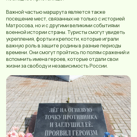
Важной частью маршрута является также
посещение мест, связанных не только с историей
Матросова, но и с другими великими событиями
военной истории страны. Туристы смогут увидеть
укрепления, форты и крепости, которые играли
важную роль в защите родины в разные периоды
времени. Они смогут пройтись по полям сражений и
вспомнить имена героев, которые отдали свои
жизни за свободу и независимость России.