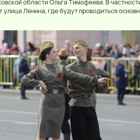
ковской области Ольга Тимофеева. В частност
т улице Ленина, где будут проводиться основ