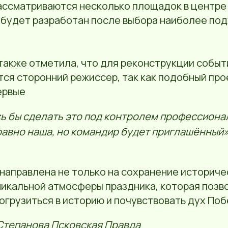
рассматриваются несколько площадок в центре 
 будет разработан после выбора наиболее по
акже отметила, что для реконструкции событи
ся сторонний режиссер, так как подобный про
ервые
ь бы сделать это под контролем профессионал
равно наша, но командир будет приглашённый
направлена не только на сохранение историче
никальной атмосферы праздника, которая позв
огрузиться в историю и почувствовать дух Поб
Степанова Псковская Правда