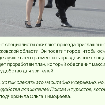
нт специалисты ожидают приезда приглашенно
сковской области. Он посетит город, чтобы о
де лучше всего разместить праздничные площа
ет проработан план, который обеспечит макс
 удобство для зрителей.
 хотим сделать это масштабно и серьезно, но
удобства для жителей Пскова и туристов, кото
 подчеркнула Ольга Тимофеева.