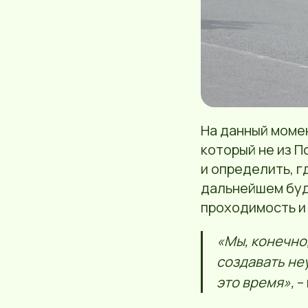
На данный моме
который не из П
и определить, г
дальнейшем буд
проходимость и
«Мы, конечно,
создавать не
это время»,
–