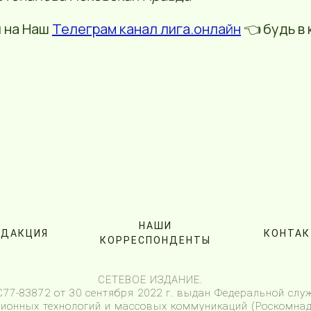
 на Наш
Телеграм канал лига.онлайн
👈 будь в 
НАШИ
ЕДАКЦИЯ
КОНТА
КОРРЕСПОНДЕНТЫ
СЕТЕВОЕ ИЗДАНИЕ.
7-83872 от 30 сентября 2022 г. выдан Федеральной служ
онных технологий и массовых коммуникаций (Роскомнад