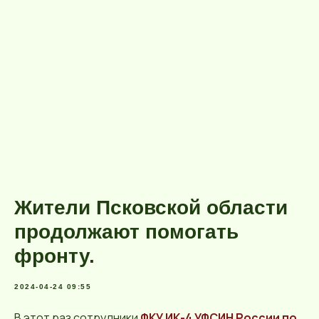
Жители Псковской области
продолжают помогать
фронту.
2024-04-24 09:55
В этот раз сотрудники
ФКУ ИК-4 УФСИН России по