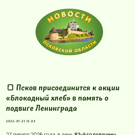
🍞 Псков присоединится к акции
«Блокадный хлеб» в память о
подвиге Ленинграда
2026-01-23 16:08
27 января 2026 года, в день
82-й годовщины