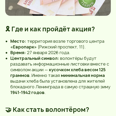
🎗️ Где и как пройдёт акция?
Место:
территория возле торгового центра
«Европарк»
(Рижский проспект, 11).
Время:
27 января 2026 года.
Центральный символ:
волонтёры будут
раздавать информационные листовки вместе с
символом акции —
кусочком хлеба весом 125
граммов
. Именно такая
минимальная норма
выдачи хлеба была установлена для жителей
блокадного Ленинграда в самую страшную зиму
1941-1942 годов
.
🤝 Как стать волонтёром?