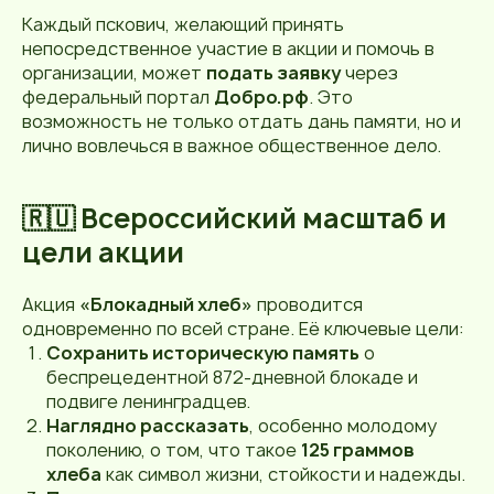
Каждый пскович, желающий принять
непосредственное участие в акции и помочь в
организации, может
подать заявку
через
федеральный портал
Добро.рф
. Это
возможность не только отдать дань памяти, но и
лично вовлечься в важное общественное дело.
🇷🇺 Всероссийский масштаб и
цели акции
Акция
«Блокадный хлеб»
проводится
одновременно по всей стране. Её ключевые цели:
Сохранить историческую память
о
беспрецедентной 872-дневной блокаде и
подвиге ленинградцев.
Наглядно рассказать
, особенно молодому
поколению, о том, что такое
125 граммов
хлеба
как символ жизни, стойкости и надежды.