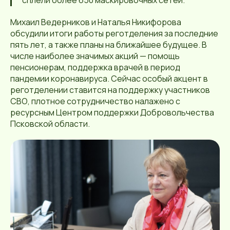
Михаил Ведерников и Наталья Никифорова
обсудили итоги работы реготделения за последние
пять лет, а также планы на ближайшее будущее. В
числе наиболее значимых акций — помощь
пенсионерам, поддержка врачей в период
пандемии коронавируса. Сейчас особый акцент в
реготделении ставится на поддержку участников
СВО, плотное сотрудничество налажено с
ресурсным Центром поддержки Добровольчества
Псковской области.