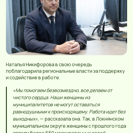
Наталья Никифорова в свою очередь
поблагодарила региональные власти за поддержку
и содействие в работе.
«Мы помогаем безвозмездно, все делаем от
чистого сердца. Наши женщины из
муниципалитетов не могут оставаться
равнодушными к происходящему. Работа идет без
выходных»,
— рассказала она. Так, в Локнянском
муниципальном округе женщины с прошлого года
сплели более 650 маскировочных сетей.