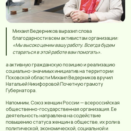
Михаил Ведерников выразил слова
благодарности всем активистам организации:
«Мы высоко ценим вашу работу. Всегда будем
стараться в этой работе вам помогать».
а активную гражданскую позицию и реализацию
социально-значимых инициатив на территории
Псковской области Михаил Ведерников вручил
Натальей Никифоровой Почетную грамоту
Губернатора.
Напомним, Союз женщин России — всероссийская
общественно-государственная организация. Ее
деятельность направлена на содействие
повышению статуса женщин в обществе, их роли в
политической, экономической, социальной и