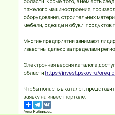
области. Кроме того, в нем есть све
тяжелого машиностроения, производ
оборудования, строительных матери
мебели, одежды и обуви, продуктов п
Многие предприятия занимают лидир
известны далеко за пределами регио
Электронная версия каталога досту
области
https://invest.pskov.ru/oregio
Чтобы попасть в каталог, представ
заявку на инвестпортале.
Ресурс
Telegram
VK
Алла Рыбникова