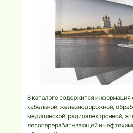
В каталоге содержится информация о
кабельной, железнодорожной, обра
медицинской, радиоэлектронной, эл
лесоперерабатывающей и нефтехим