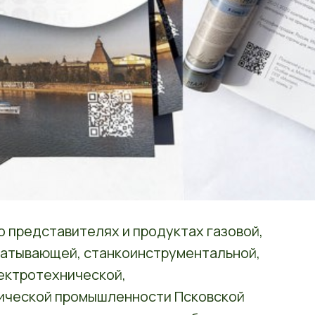
 представителях и продуктах газовой,
батывающей, станкоинструментальной,
ектротехнической,
ической промышленности Псковской