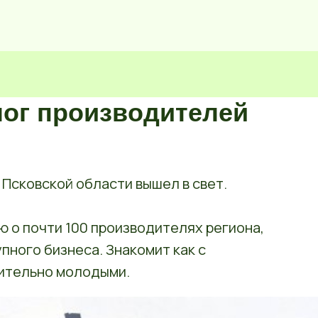
лог производителей
Псковской области вышел в свет.
 о почти 100 производителях региона,
пного бизнеса. Знакомит как с
нительно молодыми.