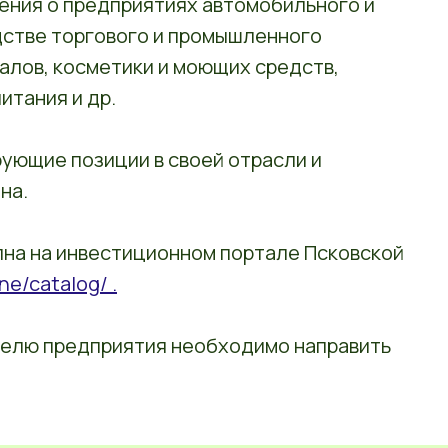
дения о предприятиях автомобильного и
стве торгового и промышленного
алов, косметики и моющих средств,
итания и др.
ующие позиции в своей отрасли и
на.
пна на инвестиционном портале Псковской
ne/catalog/ .
ителю предприятия необходимо направить