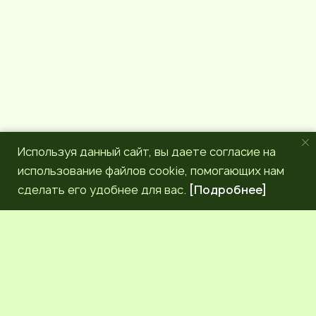
m
Используя данный сайт, вы даете согласие на
использование файлов cookie, помогающих нам
сделать его удобнее для вас.
[Подробнее]