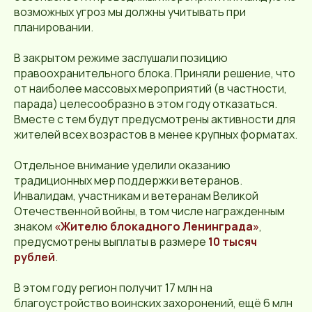
возможных угроз мы должны учитывать при
планировании.
В закрытом режиме заслушали позицию
правоохранительного блока. Приняли решение, что
от наиболее массовых мероприятий (в частности,
парада) целесообразно в этом году отказаться.
Вместе с тем будут предусмотрены активности для
жителей всех возрастов в менее крупных форматах.
Отдельное внимание уделили оказанию
традиционных мер поддержки ветеранов.
Инвалидам, участникам и ветеранам Великой
Отечественной войны, в том числе награжденным
знаком
«Жителю блокадного Ленинграда»
,
предусмотрены выплаты в размере
10 тысяч
рублей
.
В этом году регион получит 17 млн на
благоустройство воинских захоронений, ещё 6 млн