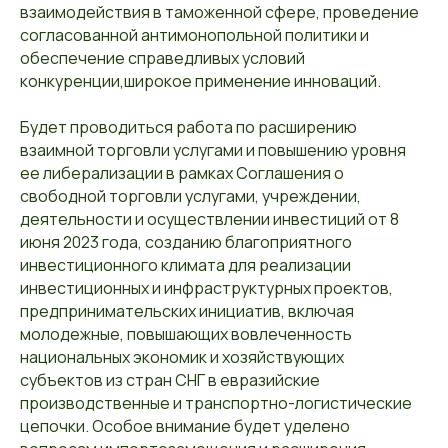
взаимодействия в таможенной сфере, проведение
согласованной антимонопольной политики и
обеспечение справедливых условий
конкуренции,широкое применение инноваций.
Будет проводиться работа по расширению
взаимной торговли услугами и повышению уровня
ее либерализации в рамках Соглашения о
свободной торговли услугами, учреждении,
деятельности и осуществлении инвестиций от 8
июня 2023 года, созданию благоприятного
инвестиционного климата для реализации
инвестиционных и инфраструктурных проектов,
предпринимательских инициатив, включая
молодежные, повышающих вовлеченность
национальных экономик и хозяйствующих
субъектов из стран СНГ в евразийские
производственные и транспортно-логистические
цепочки. Особое внимание будет уделено