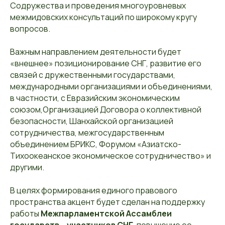
Содружества и проведения многоуровневых
межмидовских консультаций по широкому кругу
вопросов.
Важным направлением деятельности будет
«внешнее» позиционирование СНГ, развитие его
связей с дружественными государствами,
международными организациями и объединениями,
в частности, с Евразийским экономическим
союзом,Организацией Договора о коллективной
безопасности, Шанхайской организацией
сотрудничества, межгосударственным
объединением БРИКС, Форумом «Азиатско-
Тихоокеанское экономическое сотрудничество» и
другими.
В целях формирования единого правового
пространства акцент будет сделан на поддержку
работы
Межпарламентской Ассамблеи