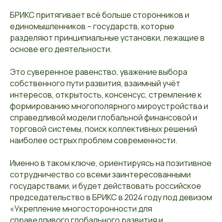
БРИКС притягивает всё больше сторонников и
единомышленников – государств, которые
разделяют принципиальные установки, лежащие в
основе его деятельности.
Это суверенное равенство, уважение выбора
собственного пути развития, взаимный учёт
интересов, открытость, консенсус, стремление к
формированию многополярного мироустройства и
справедливой модели глобальной финансовой и
торговой системы, поиск коллективных решений
наиболее острых проблем современности.
Именно в таком ключе, ориентируясь на позитивное
сотрудничество со всеми заинтересованными
государствами, и будет действовать российское
председательство в БРИКС в 2024 году под девизом
«Укрепление многосторонности для
справедливого глобального развития и