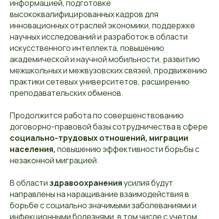
информацией, подготовке
высококвалифицированных кадров для
инновационных отраслей экономики, поддержке
научных исследований и разработок в области
искусственного интеллекта, повышению
академической и научной мобильности, развитию
межшкольных и межвузовских связей, продвижению
практики сетевых университетов, расширению
преподавательских обменов.
Продолжится работа по совершенствованию
договорно-правовой базы сотрудничества в сфере
социально-трудовых отношений, миграции
населения,
повышению эффективности борьбы с
незаконной миграцией.
В области
здравоохранения
усилия будут
направлены на наращивание взаимодействия в
борьбе с социально значимыми заболеваниями и
инфекционными болезнями, в том числе с учетом