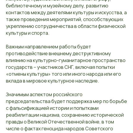
библиотечному и музейному делу, развитию
контактов между деятелями культуры и искусства, а
также проведения мероприятий, способствующих
укреплению сотрудничества в области физической
культуры и спорта.
Важным направлением работы будет
противодействие внешнему деструктивному
влиянию на культурно-гуманитарное пространство
государств – участников СНГ, включая попытки
«отмены культуры» того или иного народа или его
вклада в мировое культурное наследие.
Значимым аспектом российского
председательства будет поддержка мер по борьбе
с фальсификацией истории и попытками
реабилитации нацизма, сохранению исторической
правды о Великой Отечественной войне, в том
числе о фактах геноцида народов Советского