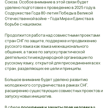
Союза. Особое внимание в этой связи будет
уделено подготовке к проведению в 2025 году в
Содружестве Года 80-летия Победы в Великой
Отечественной войне – Года Мира и Единства в
борьбе с нацизмом.
Продолжится работа над совместными проектами
стран СНГ по защите, поддержке и продвижению
русского языка как языка межнационального
общения, а также по запуску практической
деятельности международной организации по
русскому языку, открытой для присоединения всех
стран, разделяющих ее цели и принципы.
Большое внимание будет уделено развитию
молодежного сотрудничества в рамках СНГ,
расширению существующих совместных проектов и
запуску новых инициатив.
В сфере
поощрения и защиты прав человека
в