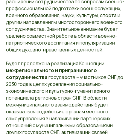
расширении сотрудничества по вопросам военно-
профессиональной подготовки военнослужащих,
военного образования, науки, культуры, спорта и
другим направлениям многостороннего военного
сотрудничества. Значительное внимание будет
уделено совместной работе в области военно-
патриотического воспитания и популяризации
общих духовно-нравственных ценностей.
Будет продолжена реализация Концепции
межрегионального и приграничного
сотрудничества
государств – участников СНГ до
2030 года в целях укрепления социально-
экономического и культурно-гуманитарного
потенциала регионов стран СНГ. В области
межмуниципального взаимодействия будет
оказываться содействие органам местного
самоуправления в налаживании партнерских
отношений с муниципальными образованиями
других государств СНГ, активизации связей