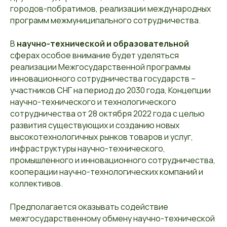
городов-побратимов, реализации международных
программ межмуниципального сотрудничества.
В
научно-технической и образовательной
сферах особое внимание будет уделяться
реализации Межгосударственной программы
инновационного сотрудничества государств –
участников СНГ на период до 2030 года, Концепции
научно-технического и технологического
сотрудничества от 28 октября 2022 года с целью
развития существующих и созданию новых
высокотехнологичных рынков товаров и услуг,
инфраструктуры научно-технического,
промышленного и инновационного сотрудничества,
кооперации научно-технологических компаний и
коллективов.
Предполагается оказывать содействие
межгосударственному обмену научно-технической