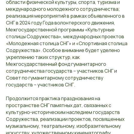
области физической культуры, спорта, туризма и
международного молодежного сотрудничества;
реализация мероприятий в рамках объявленного в
СНГ в 2024 году Года волонтерского движения,
Межгосударственной программы «Культурные
столицы Содружества», международных проектов
«Молодежная столица СНГ» и «Спортивная столица
Содружества». Особое внимание будет уделено
укреплению таких структур, как
Межгосударственный фонд гуманитарного
сотрудничества государств – участников СНГ и
Совет по гуманитарному сотрудничеству
государств – участников СНГ.
Продолжится практика празднования на
пространстве СНГ памятных дат, связанных с
культурно-историческим наследием государств
Содружества, реализации проектов, посвященных
музыкальному, театральному, изобразительному
искусству, художественному кинематографу,