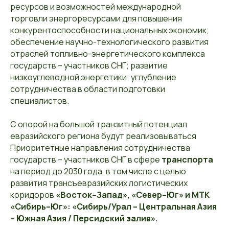
ресурсов и возможностей международной
торговли энергоресурсами для повышения
конкурентоспособности национальных экономик;
обеспечение научно-технологического развития
отраслей топливно-энергетического комплекса
государств – участников СНГ; развитие
низкоуглеводной энергетики; углубление
сотрудничества в области подготовки
специалистов.
С опорой на большой транзитный потенциал
евразийского региона будут реализовываться
Приоритетные направления сотрудничества
государств – участников СНГ в сфере
транспорта
на период до 2030 года, в том числе с целью
развития трансъевразийских логистических
коридоров
«Восток–Запад», «Север–Юг» и МТК
«Сибирь–Юг»: «Сибирь/Урал – Центральная Азия
– Южная Азия / Персидский залив».