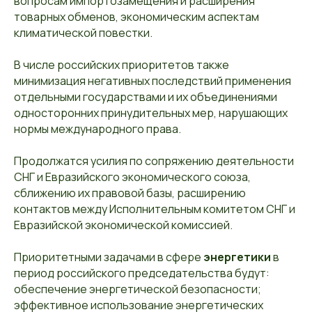
вопросам импортозамещения и расширения
товарных обменов, экономическим аспектам
климатической повестки.
В числе российских приоритетов также
минимизация негативных последствий применения
отдельными государствами и их объединениями
односторонних принудительных мер, нарушающих
нормы международного права.
Продолжатся усилия по сопряжению деятельности
СНГ и Евразийского экономического союза,
сближению их правовой базы, расширению
контактов между Исполнительным комитетом СНГ и
Евразийской экономической комиссией.
Приоритетными задачами в сфере
энергетики
в
период российского председательства будут:
обеспечение энергетической безопасности;
эффективное использование энергетических