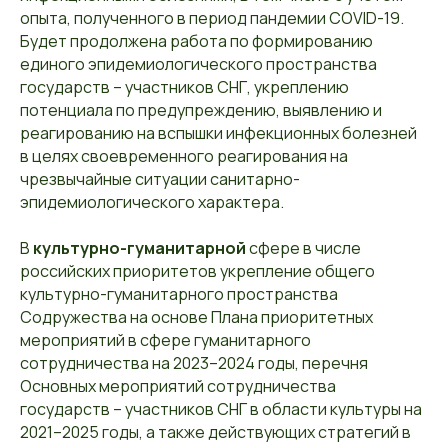
опыта, полученного в период пандемии COVID-19.
Будет продолжена работа по формированию
единого эпидемиологического пространства
государств – участников СНГ, укреплению
потенциала по предупреждению, выявлению и
реагированию на вспышки инфекционных болезней
в целях своевременного реагирования на
чрезвычайные ситуации санитарно-
эпидемиологического характера.
В
культурно-гуманитарной
сфере в числе
российских приоритетов укрепление общего
культурно-гуманитарного пространства
Содружества на основе Плана приоритетных
мероприятий в сфере гуманитарного
сотрудничества на 2023–2024 годы, перечня
Основных мероприятий сотрудничества
государств – участников СНГ в области культуры на
2021–2025 годы, а также действующих стратегий в