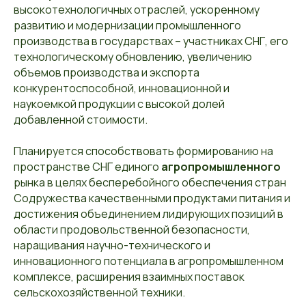
высокотехнологичных отраслей, ускоренному
развитию и модернизации промышленного
производства в государствах – участниках СНГ, его
технологическому обновлению, увеличению
объемов производства и экспорта
конкурентоспособной, инновационной и
наукоемкой продукции с высокой долей
добавленной стоимости.
Планируется способствовать формированию на
пространстве СНГ единого
агропромышленного
рынка в целях бесперебойного обеспечения стран
Содружества качественными продуктами питания и
достижения объединением лидирующих позиций в
области продовольственной безопасности,
наращивания научно-технического и
инновационного потенциала в агропромышленном
комплексе, расширения взаимных поставок
сельскохозяйственной техники.