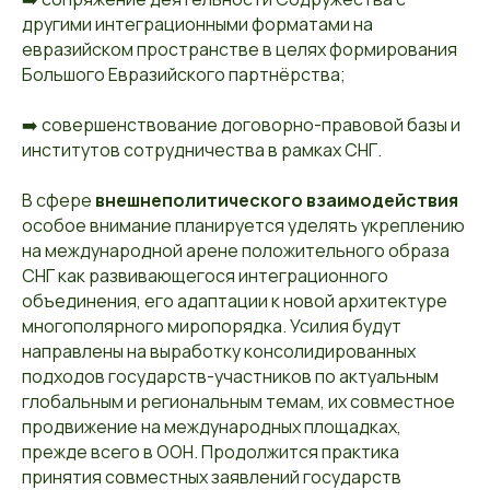
другими интеграционными форматами на
евразийском пространстве в целях формирования
Большого Евразийского партнёрства;
➡️ совершенствование договорно-правовой базы и
институтов сотрудничества в рамках СНГ.
В сфере
внешнеполитического взаимодействия
особое внимание планируется уделять укреплению
на международной арене положительного образа
СНГ как развивающегося интеграционного
объединения, его адаптации к новой архитектуре
многополярного миропорядка. Усилия будут
направлены на выработку консолидированных
подходов государств-участников по актуальным
глобальным и региональным темам, их совместное
продвижение на международных площадках,
прежде всего в ООН. Продолжится практика
принятия совместных заявлений государств