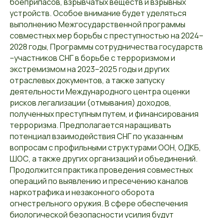
боеприпасов, взрывчатых веществ и взрывных
устройств. Особое внимание будет уделяться
выполнению Межгосударственной программы
совместных мер борьбы с преступностью на 2024–
2028 годы, Программы сотрудничества государств
–участников СНГ в борьбе с терроризмом и
экстремизмом на 2023–2025 годы и других
отраслевых документов, а также запуску
деятельности Международного центра оценки
рисков легализации (отмывания) доходов,
полученных преступным путем, и финансирования
терроризма. Предполагается наращивать
потенциал взаимодействия СНГ по указанным
вопросам с профильными структурами ООН, ОДКБ,
ШОС, а также других организаций и объединений.
Продолжится практика проведения совместных
операций по выявлению и пресечению каналов
наркотрафика и незаконного оборота
огнестрельного оружия. В сфере обеспечения
биологической безопасности усилия будут