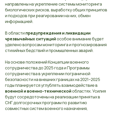
направлены на укрепление системы мониторинга
биологических рисков, выработку общих принципов
и подходов при реагировании на них, обмен
информацией.
В области
предупреждения и ликвидации
чрезвычайных ситуаций
особое внимание будет
уделено вопросам мониторинга и прогнозирования
стихийных бедствий и промышленных аварий.
На основе положений Концепции военного
сотрудничества до 2025 года и Программы
сотрудничества в укреплении пограничной
безопасности на внешних границах на 2021–2025
годы планируется углублять взаимодействие в
военной и
военно-технической
областях. Усилия
будут сосредоточены на реализации принятых в
СНГ долгосрочных программ по развитию
совместных систем военного назначения,