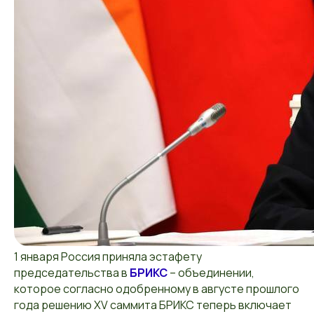
1 января Россия приняла эстафету
председательства в
БРИКС
– объединении,
которое согласно одобренному в августе прошлого
года решению XV саммита БРИКС теперь включает