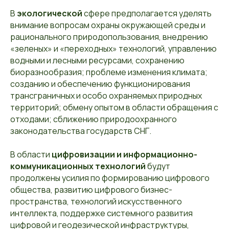
В
экологической
сфере предполагается уделять
внимание вопросам охраны окружающей среды и
рационального природопользования, внедрению
«зеленых» и «переходных» технологий, управлению
водными и лесными ресурсами, сохранению
биоразнообразия; проблеме изменения климата;
созданию и обеспечению функционирования
трансграничных и особо охраняемых природных
территорий; обмену опытом в области обращения с
отходами; сближению природоохранного
законодательства государств СНГ.
В области
цифровизации и информационно-
коммуникационных технологий
будут
продолжены усилия по формированию цифрового
общества, развитию цифрового бизнес-
пространства, технологий искусственного
интеллекта, поддержке системного развития
цифровой и геодезической инфраструктуры,