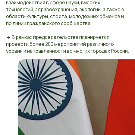
взаимодействия в сфере науки, высоких
технологий, здравоохранения, экологии, а также в
области культуры, спорта, молодёжных обменов и
по линии гражданского сообщества.
🔸 В рамках председательства планируется
провести более 200 мероприятий различного
уровня и направленности во многих городах России.