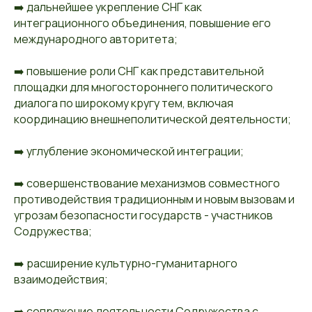
➡️ дальнейшее укрепление СНГ как
интеграционного объединения, повышение его
международного авторитета;
➡️ повышение роли СНГ как представительной
площадки для многостороннего политического
диалога по широкому кругу тем, включая
координацию внешнеполитической деятельности;
➡️ углубление экономической интеграции;
➡️ совершенствование механизмов совместного
противодействия традиционным и новым вызовам и
угрозам безопасности государств - участников
Содружества;
➡️ расширение культурно-гуманитарного
взаимодействия;
➡️ сопряжение деятельности Содружества с