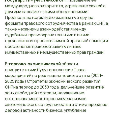
государств – участников СНГ
, повышение ее
международного авторитета, укрепление связей с
другими парламентскими объединениями.
Предполагается активно развивать и другие
форматы правового сотрудничества в рамках СНГ, а
также механизмы взаимодействия между
судебными, правоохранительными и иными
органами по вопросам взаимной правовой помощи и
обеспечения правовой защиты личных,
имущественных и неимущественных прав граждан.
В
торгово-экономической
области
приоритетными будут выполнение Плана
мероприятий по реализации первого этапа (2021–
2025 годы) Стратегии экономического развития
СНГ на период до 2030 года, дальнейшее развитие
зоны свободной торговли, наращивание
потенциала многосторонних механизмов
экономического сотрудничества и стимулирование
деловой активности бизнеса, углубление