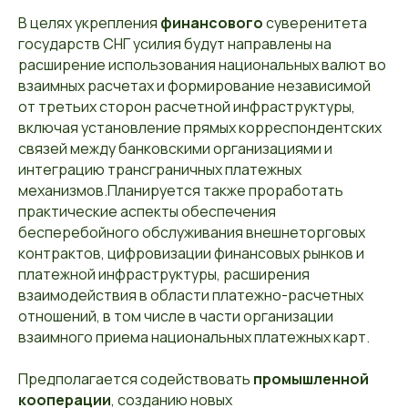
В целях укрепления
финансового
суверенитета
государств СНГ усилия будут направлены на
расширение использования национальных валют во
взаимных расчетах и формирование независимой
от третьих сторон расчетной инфраструктуры,
включая установление прямых корреспондентских
связей между банковскими организациями и
интеграцию трансграничных платежных
механизмов.Планируется также проработать
практические аспекты обеспечения
бесперебойного обслуживания внешнеторговых
контрактов, цифровизации финансовых рынков и
платежной инфраструктуры, расширения
взаимодействия в области платежно-расчетных
отношений, в том числе в части организации
взаимного приема национальных платежных карт.
Предполагается содействовать
промышленной
кооперации
, созданию новых