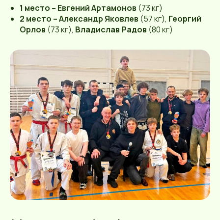
1 место – Евгений Артамонов
(73 кг)
2 место – Александр Яковлев
(57 кг),
Георгий
Орлов
(73 кг),
Владислав Радов
(80 кг)