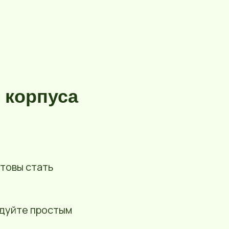
 корпуса
товы стать
едуйте простым