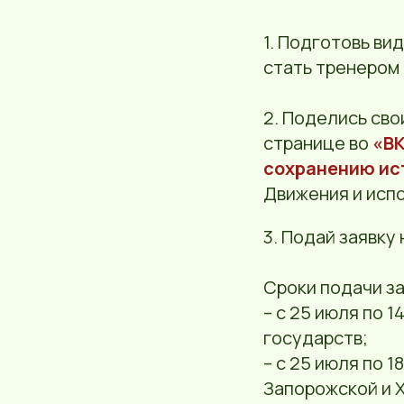
1. Подготовь ви
стать тренером
2. Поделись сво
странице во
«В
сохранению ис
Движения и исп
3. Подай заявку
Сроки подачи за
– с 25 июля по 
государств;
– с 25 июля по 
Запорожской и Х