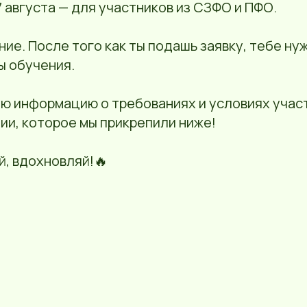
27 августа — для участников из СЗФО и ПФО.
ние. После того как ты подашь заявку, тебе ну
ы обучения.
ю информацию о требованиях и условиях учас
ии, которое мы прикрепили ниже!
й, вдохновляй!🔥