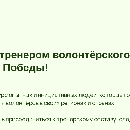
 тренером волонтёрского
я Победы!
урс опытных и инициативных людей, которые го
я волонтёров в своих регионах и странах!
шь присоединиться к тренерскому составу, сл