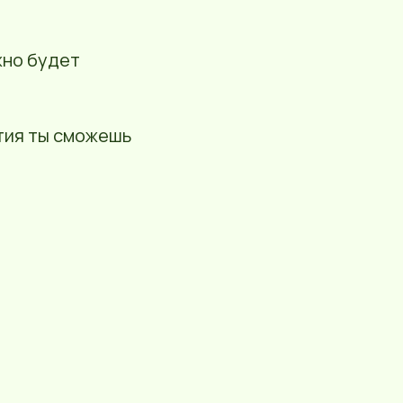
жно будет
тия ты сможешь