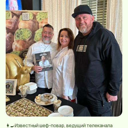
👩‍🍳Известный шеф-повар, ведущий телеканала