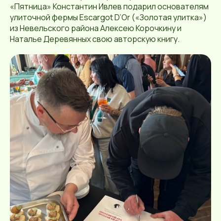
«Пятница» Константин Ивлев подарил основателям
улиточной фермы Escargot D’Or («Золотая улитка»)
из Невельского района Алексею Корочкину и
Наталье Деревянных свою авторскую книгу.