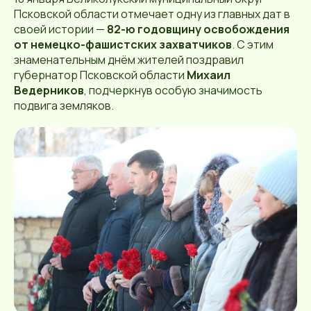
Псковской области отмечает одну из главных дат в
своей истории —
82-ю годовщину освобождения
от немецко-фашистских захватчиков
. С этим
знаменательным днём жителей поздравил
губернатор Псковской области
Михаил
Ведерников
, подчеркнув особую значимость
подвига земляков.