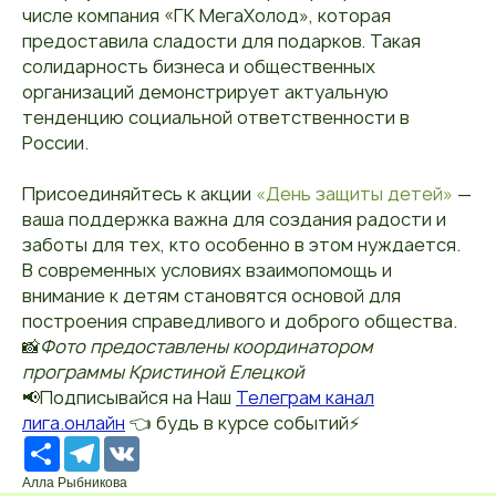
числе компания «ГК МегаХолод», которая
предоставила сладости для подарков. Такая
солидарность бизнеса и общественных
организаций демонстрирует актуальную
тенденцию социальной ответственности в
России.
Присоединяйтесь к акции
«День защиты детей»
—
ваша поддержка важна для создания радости и
заботы для тех, кто особенно в этом нуждается.
В современных условиях взаимопомощь и
внимание к детям становятся основой для
построения справедливого и доброго общества.
📸
Фото предоставлены координатором
программы Кристиной Елецкой
📢Подписывайся на Наш
Телеграм канал
лига.онлайн
👈 будь в курсе событий⚡️
Ресурс
Telegram
VK
Алла Рыбникова