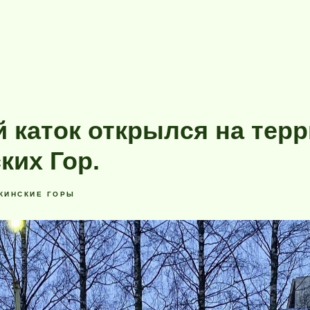
 каток открылся на тер
ких Гор.
КИНСКИЕ ГОРЫ