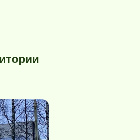
ритории