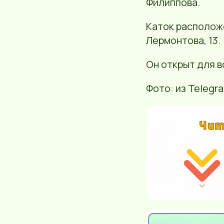
Филиппова.
Каток расположе
Лермонтова, 13.
Он открыт для в
Фото: из Teleg