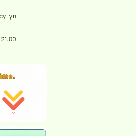
у: ул.
21:00.