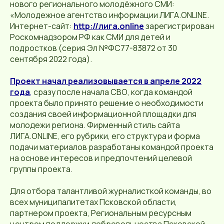
нового регионального молодёжного СМИ:
«Молодежное агентство информации ЛИГА.ONLINE.
Интернет-сайт:
http://лига.online
зарегистрирован
Роскомнадзором РФ как СМИ для детей и
подростков (серия Эл №ФС77-83872 от 30
сентября 2022 года).
Проект начал реализовывается в апреле 2022
года
,
сразу после начала СВО, когда командой
проекта было принято решение о необходимости
создания своей информационной площадки для
молодежи региона. Фирменный стиль сайта
ЛИГА.ONLINE, его рубрики, его структура и форма
подачи материалов разработаны командой проекта
на основе интересов и предпочтений целевой
группы проекта.
Для отбора талантливой журналисткой команды, во
всех муниципалитетах Псковской области,
партнером проекта, Региональным ресурсным
центром поддержки добровольчества Псковской