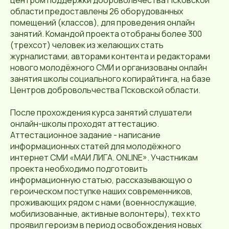
области предоставлены 26 оборудованных
помещений (классов), для проведения онлайн
занятий. Командой проекта отобраны более 300
(трехсот) человек из желающих стать
журналистами, авторами контента и редакторами
нового молодёжного СМИ и организованы онлайн
занятия школы социального копирайтинга, на базе
Центров добровольчества Псковской области.
После прохождения курса занятий слушатели
онлайн-школы проходят аттестацию.
Аттестационное задание - написание
информационных статей для молодёжного
интернет СМИ «МАИ ЛИГА. ONLINE». Участникам
проекта необходимо подготовить
информационную статью, рассказывающую о
героическом поступке наших современников,
проживающих рядом с нами (военнослужащие,
мобилизованные, активные волонтеры), тех кто
проявил героизм в период освобождения новых