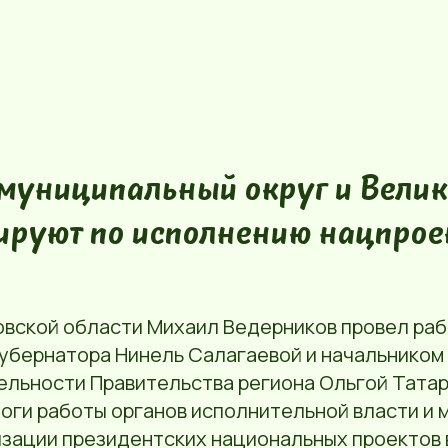
 муниципальный округ и Вели
ируют по исполнению нацпрое
овской области Михаил Ведерников провел раб
убернатора Нинель Салагаевой и начальником
ельности Правительства региона Ольгой Татар
оги работы органов исполнительной власти и
изации президентских национальных проектов 