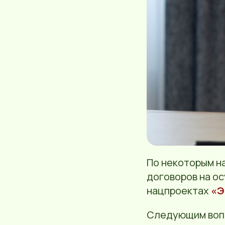
По некоторым н
договоров на ос
нацпроектах
«Э
Следующим вопр