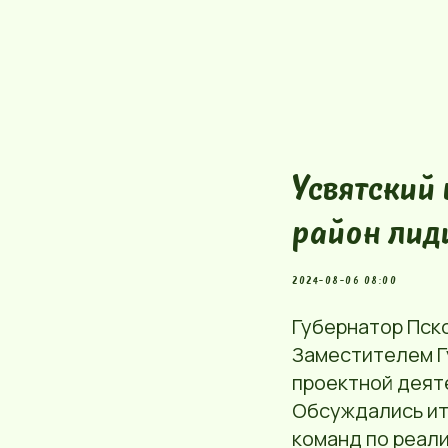
Усвятский
район лид
2024-08-06 08:00
Губернатор Пск
Заместителем Г
проектной деят
Обсуждались ит
команд по реал