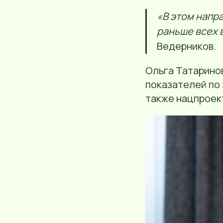
«В этом напр
раньше всех 
Ведерников.
Ольга Татарино
показателей по 
также нацпрое