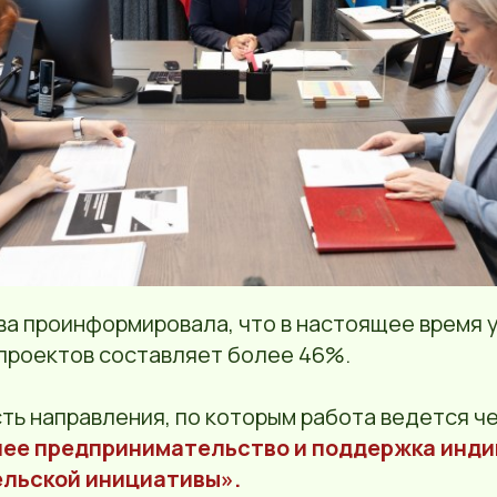
ва проинформировала, что в настоящее время 
проектов составляет более 46%.
сть направления, по которым работа ведется ч
нее предпринимательство и поддержка инд
льской инициативы».