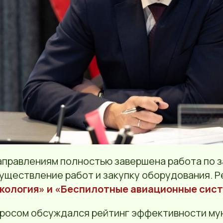
аправлениям полностью завершена работа по 
уществление работ и закупку оборудования. Р
кология» и «Беспилотные авиационные сис
осом обсуждался рейтинг эффективности му