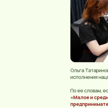
Ольга Татарино
исполнения нац
По ее словам, е
«Малое и сред
предпринимате